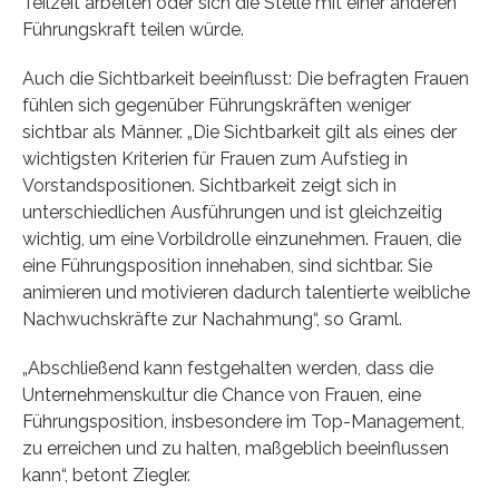
Teilzeit arbeiten oder sich die Stelle mit einer anderen
Führungskraft teilen würde.
Auch die Sichtbarkeit beeinflusst: Die befragten Frauen
fühlen sich gegenüber Führungskräften weniger
sichtbar als Männer. „Die Sichtbarkeit gilt als eines der
wichtigsten Kriterien für Frauen zum Aufstieg in
Vorstandspositionen. Sichtbarkeit zeigt sich in
unterschiedlichen Ausführungen und ist gleichzeitig
wichtig, um eine Vorbildrolle einzunehmen. Frauen, die
eine Führungsposition innehaben, sind sichtbar. Sie
animieren und motivieren dadurch talentierte weibliche
Nachwuchskräfte zur Nachahmung“, so Graml.
„Abschließend kann festgehalten werden, dass die
Unternehmenskultur die Chance von Frauen, eine
Führungsposition, insbesondere im Top-Management,
zu erreichen und zu halten, maßgeblich beeinflussen
kann“, betont Ziegler.