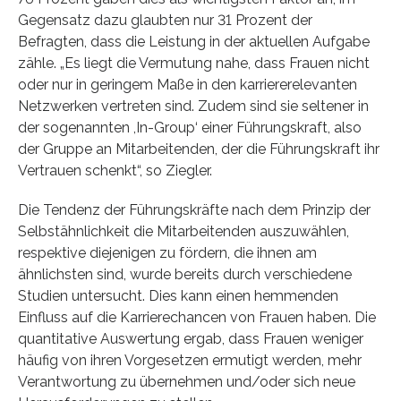
Gegensatz dazu glaubten nur 31 Prozent der
Befragten, dass die Leistung in der aktuellen Aufgabe
zähle. „Es liegt die Vermutung nahe, dass Frauen nicht
oder nur in geringem Maße in den karriererelevanten
Netzwerken vertreten sind. Zudem sind sie seltener in
der sogenannten ,In-Group‘ einer Führungskraft, also
der Gruppe an Mitarbeitenden, der die Führungskraft ihr
Vertrauen schenkt“, so Ziegler.
Die Tendenz der Führungskräfte nach dem Prinzip der
Selbstähnlichkeit die Mitarbeitenden auszuwählen,
respektive diejenigen zu fördern, die ihnen am
ähnlichsten sind, wurde bereits durch verschiedene
Studien untersucht. Dies kann einen hemmenden
Einfluss auf die Karrierechancen von Frauen haben. Die
quantitative Auswertung ergab, dass Frauen weniger
häufig von ihren Vorgesetzen ermutigt werden, mehr
Verantwortung zu übernehmen und/oder sich neue