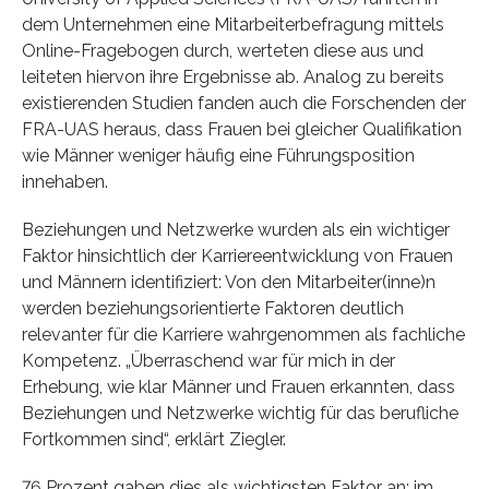
dem Unternehmen eine Mitarbeiterbefragung mittels
Online-Fragebogen durch, werteten diese aus und
leiteten hiervon ihre Ergebnisse ab. Analog zu bereits
existierenden Studien fanden auch die Forschenden der
FRA-UAS heraus, dass Frauen bei gleicher Qualifikation
wie Männer weniger häufig eine Führungsposition
innehaben.
Beziehungen und Netzwerke wurden als ein wichtiger
Faktor hinsichtlich der Karriereentwicklung von Frauen
und Männern identifiziert: Von den Mitarbeiter(inne)n
werden beziehungsorientierte Faktoren deutlich
relevanter für die Karriere wahrgenommen als fachliche
Kompetenz. „Überraschend war für mich in der
Erhebung, wie klar Männer und Frauen erkannten, dass
Beziehungen und Netzwerke wichtig für das berufliche
Fortkommen sind“, erklärt Ziegler.
76 Prozent gaben dies als wichtigsten Faktor an; im