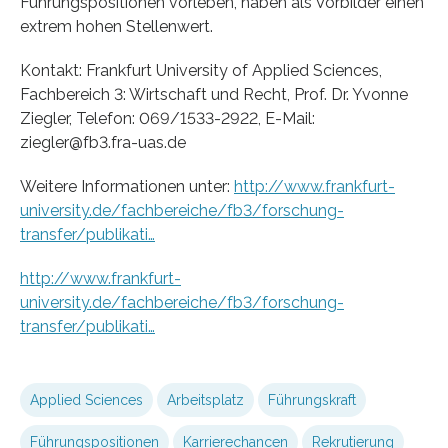
Führungspositionen vorleben, haben als Vorbilder einen
extrem hohen Stellenwert.
Kontakt: Frankfurt University of Applied Sciences,
Fachbereich 3: Wirtschaft und Recht, Prof. Dr. Yvonne
Ziegler, Telefon: 069/1533-2922, E-Mail:
ziegler@fb3.fra-uas.de
Weitere Informationen unter:
http://www.frankfurt-
university.de/fachbereiche/fb3/forschung-
transfer/publikati…
http://www.frankfurt-
university.de/fachbereiche/fb3/forschung-
transfer/publikati…
Applied Sciences
Arbeitsplatz
Führungskraft
Führungspositionen
Karrierechancen
Rekrutierung