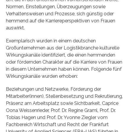
Normen, Einstellungen, Überzeugungen sowie
Verhaltensweisen und Prozesse, sich günstig oder
hemmend auf die Karriereperspektiven von Frauen
auswirkt.
Exemplarisch wurden in einem deutschen
Großunternehmen aus der Logistikbranche kulturelle
Wirkungskanäle identifiziert, die einen hemmenden
oder fördernden Charakter auf die Karriere von Frauen
in diesem Unternehmen haben können. Folgende fünf
Wirkungskanäle wurden erhoben:
Beziehungen und Netzwerke, Förderung der
Mitarbeiter(innen), Stellenbesetzung und Rekrutierung,
Präsenz am Arbeitsplatz sowie Sichtbarkeit. Caprice
Oona Weissenrieder, Prof. Dr. Regine Graml, Prof. Dr.
Tobias Hagen und Prof. Dr. Yvonne Ziegler vom
Fachbereich Wirtschaft und Recht der Frankfurt
University of Applied Sciences (FRA-UAS) führten in