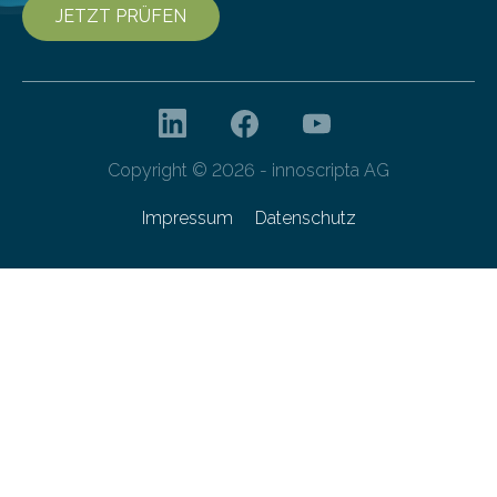
JETZT PRÜFEN
Copyright © 2026 - innoscripta AG
Impressum
Datenschutz