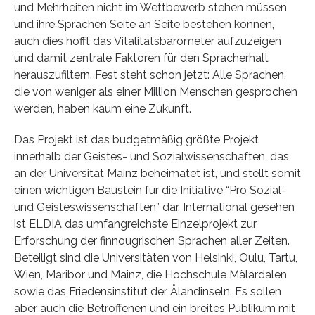
und Mehrheiten nicht im Wettbewerb stehen müssen
und ihre Sprachen Seite an Seite bestehen können,
auch dies hofft das Vitalitätsbarometer aufzuzeigen
und damit zentrale Faktoren für den Spracherhalt
herauszufiltern. Fest steht schon jetzt: Alle Sprachen,
die von weniger als einer Million Menschen gesprochen
werden, haben kaum eine Zukunft.
Das Projekt ist das budgetmäßig größte Projekt
innerhalb der Geistes- und Sozialwissenschaften, das
an der Universität Mainz beheimatet ist, und stellt somit
einen wichtigen Baustein für die Initiative “Pro Sozial-
und Geisteswissenschaften” dar. International gesehen
ist ELDIA das umfangreichste Einzelprojekt zur
Erforschung der finnougrischen Sprachen aller Zeiten.
Beteiligt sind die Universitäten von Helsinki, Oulu, Tartu,
Wien, Maribor und Mainz, die Hochschule Mälardalen
sowie das Friedensinstitut der Ålandinseln. Es sollen
aber auch die Betroffenen und ein breites Publikum mit