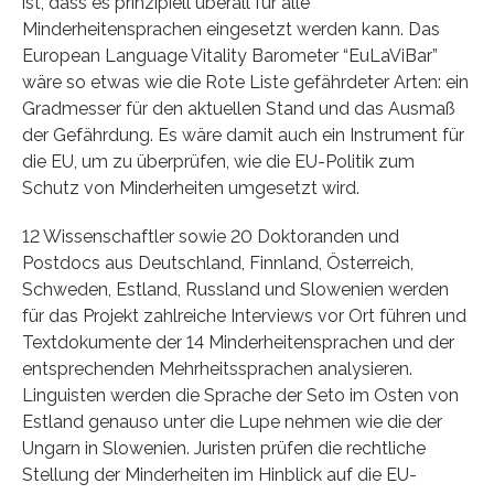
ist, dass es prinzipiell überall für alle
Minderheitensprachen eingesetzt werden kann. Das
European Language Vitality Barometer “EuLaViBar”
wäre so etwas wie die Rote Liste gefährdeter Arten: ein
Gradmesser für den aktuellen Stand und das Ausmaß
der Gefährdung. Es wäre damit auch ein Instrument für
die EU, um zu überprüfen, wie die EU-Politik zum
Schutz von Minderheiten umgesetzt wird.
12 Wissenschaftler sowie 20 Doktoranden und
Postdocs aus Deutschland, Finnland, Österreich,
Schweden, Estland, Russland und Slowenien werden
für das Projekt zahlreiche Interviews vor Ort führen und
Textdokumente der 14 Minderheitensprachen und der
entsprechenden Mehrheitssprachen analysieren.
Linguisten werden die Sprache der Seto im Osten von
Estland genauso unter die Lupe nehmen wie die der
Ungarn in Slowenien. Juristen prüfen die rechtliche
Stellung der Minderheiten im Hinblick auf die EU-