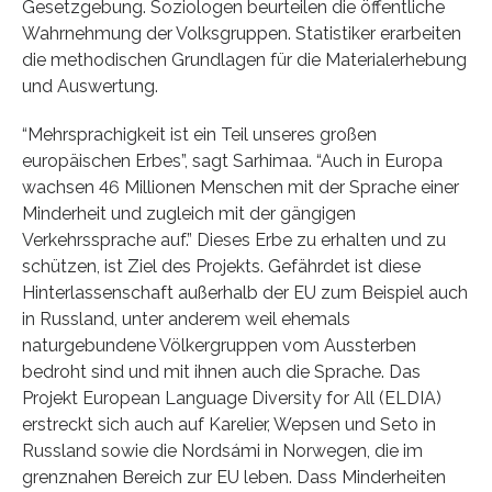
Gesetzgebung. Soziologen beurteilen die öffentliche
Wahrnehmung der Volksgruppen. Statistiker erarbeiten
die methodischen Grundlagen für die Materialerhebung
und Auswertung.
“Mehrsprachigkeit ist ein Teil unseres großen
europäischen Erbes”, sagt Sarhimaa. “Auch in Europa
wachsen 46 Millionen Menschen mit der Sprache einer
Minderheit und zugleich mit der gängigen
Verkehrssprache auf.” Dieses Erbe zu erhalten und zu
schützen, ist Ziel des Projekts. Gefährdet ist diese
Hinterlassenschaft außerhalb der EU zum Beispiel auch
in Russland, unter anderem weil ehemals
naturgebundene Völkergruppen vom Aussterben
bedroht sind und mit ihnen auch die Sprache. Das
Projekt European Language Diversity for All (ELDIA)
erstreckt sich auch auf Karelier, Wepsen und Seto in
Russland sowie die Nordsámi in Norwegen, die im
grenznahen Bereich zur EU leben. Dass Minderheiten