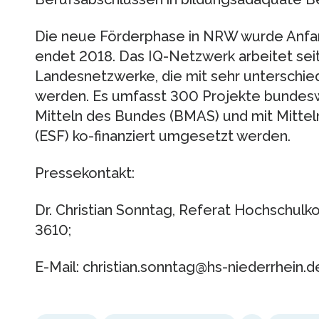
Die neue Förderphase in NRW wurde Anfang
endet 2018. Das IQ-Netzwerk arbeitet sei
Landesnetzwerke, die mit sehr unterschiedl
werden. Es umfasst 300 Projekte bundeswe
Mitteln des Bundes (BMAS) und mit Mittel
(ESF) ko-finanziert umgesetzt werden.
Pressekontakt:
Dr. Christian Sonntag, Referat Hochschulk
3610;
E-Mail: christian.sonntag@hs-niederrhein.d