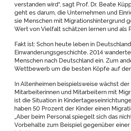
verstanden wird“, sagt Prof. Dr. Beate Küppe
geht es darum, die Unternehmen und Einri
sie Menschen mit Migrationshintergrund ge
Wert von Vielfalt schätzen lernen und als P
Fakt ist: Schon heute leben in Deutschla
Einwanderungsgeschichte. 2014 wanderten 
Menschen nach Deutschland ein. Zum ander
Wettbewerb um die besten Köpfe auf dem
In Altenheimen beispielsweise wächst der 
Mitarbeiterinnen und Mitarbeitern mit Migr
ist die Situation in Kindertageseinrichtunge
haben 50 Prozent der Kinder einen Migrati
„Aber beim Personal spiegelt sich das nich
Vorbehalte zum Beispiel gegenüber einer K