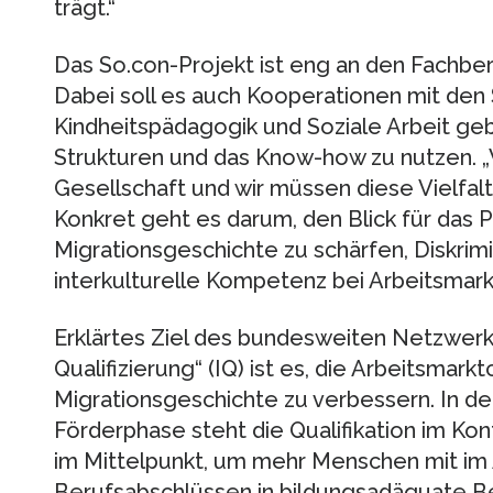
trägt.“
Das So.con-Projekt ist eng an den Fachb
Dabei soll es auch Kooperationen mit de
Kindheitspädagogik und Soziale Arbeit ge
Strukturen und das Know-how zu nutzen. „W
Gesellschaft und wir müssen diese Vielfalt
Konkret geht es darum, den Blick für das 
Migrationsgeschichte zu schärfen, Diskri
interkulturelle Kompetenz bei Arbeitsmar
Erklärtes Ziel des bundesweiten Netzwerk
Qualifizierung“ (IQ) ist es, die Arbeitsma
Migrationsgeschichte zu verbessern. In de
Förderphase steht die Qualifikation im K
im Mittelpunkt, um mehr Menschen mit i
Berufsabschlüssen in bildungsadäquate Be