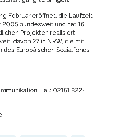
 Februar eröffnet, die Laufzeit
t 2005 bundesweit und hat 16
ichen Projekten realisiert
it, davon 27 in NRW, die mit
n des Europäischen Sozialfonds
ommunikation, Tel.: 02151 822-
e