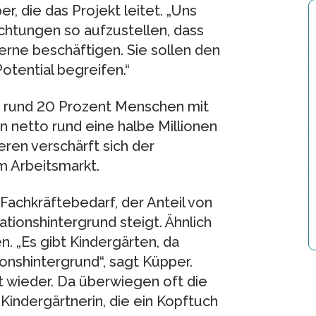
r, die das Projekt leitet. „Uns
chtungen so aufzustellen, dass
rne beschäftigen. Sie sollen den
otential begreifen.“
nd rund 20 Prozent Menschen mit
netto rund eine halbe Millionen
en verschärft sich der
 Arbeitsmarkt.
Fachkräftebedarf, der Anteil von
ationshintergrund steigt. Ähnlich
n. „Es gibt Kindergärten, da
onshintergrund“, sagt Küpper.
t wieder. Da überwiegen oft die
indergärtnerin, die ein Kopftuch