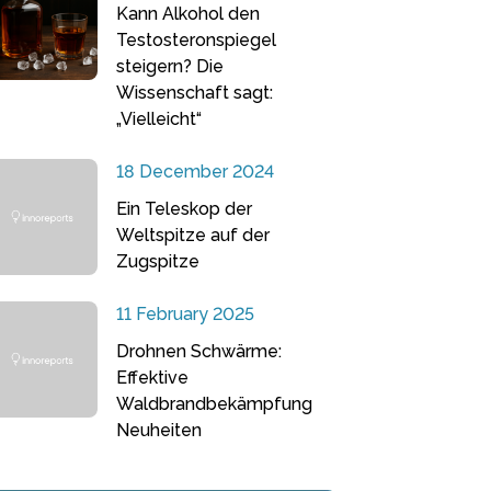
Kann Alkohol den
Testosteronspiegel
steigern? Die
Wissenschaft sagt:
„Vielleicht“
18 December 2024
Ein Teleskop der
Weltspitze auf der
Zugspitze
11 February 2025
Drohnen Schwärme:
Effektive
Waldbrandbekämpfung
Neuheiten