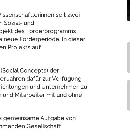
issenschaftlerinnen seit zwei
n Sozial- und
Projekt des Förderprogramms
ine neue Förderperiode. In dieser
en Projekts auf
(Social Concepts) der
er Jahren dafür zur Verfügung
n Einrichtungen und Unternehmen zu
n und Mitarbeiter mit und ohne
 als gemeinsame Aufgabe von
hmenden Gesellschaft