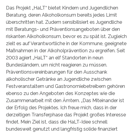
Das Projekt „HaLT“ bietet Kindern und Jugendlichen
Beratung, deren Alkoholkonsum bereits jedes Limit
überschritten hat. Zudem sensibilisiert es Jugendliche
mit Beratungs- und Präventionsangeboten über den
riskanten Alkoholkonsum, bevor es zu spät ist. Zugleich
zielt es auf Verantwortliche in der Kommune, geeignete
Maßnahmen in der Alkoholprävention zu ergreifen. Seit
2003 agiert „HaLT“ an elf Standorten in neun
Bundesländern, um nicht reagieren zu müssen.
Präventionsvereinbarungen für den Ausschank
alkoholischer Getränke an Jugendliche zwischen
Festveranstaltern und Gastronomiebetreibern gehören
ebenso zu den Angeboten des Konzeptes wie die
Zusammenarbeit mit den Ämtern. „Das Miteinander ist
der Erfolg des Projektes. Ich freue mich, dass in der
derzeitigen Transferphase das Projekt großes Interesse
findet. Mein Ziel ist, dass die HaLT-Idee schnell
bundesweit genutzt und langfristig solide finanziert