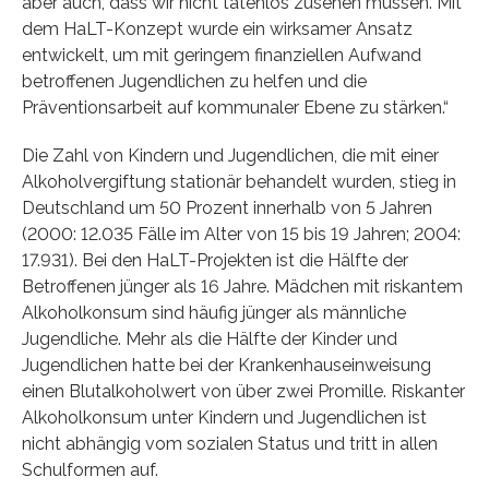
aber auch, dass wir nicht tatenlos zusehen müssen. Mit
dem HaLT-Konzept wurde ein wirksamer Ansatz
entwickelt, um mit geringem finanziellen Aufwand
betroffenen Jugendlichen zu helfen und die
Präventionsarbeit auf kommunaler Ebene zu stärken.“
Die Zahl von Kindern und Jugendlichen, die mit einer
Alkoholvergiftung stationär behandelt wurden, stieg in
Deutschland um 50 Prozent innerhalb von 5 Jahren
(2000: 12.035 Fälle im Alter von 15 bis 19 Jahren; 2004:
17.931). Bei den HaLT-Projekten ist die Hälfte der
Betroffenen jünger als 16 Jahre. Mädchen mit riskantem
Alkoholkonsum sind häufig jünger als männliche
Jugendliche. Mehr als die Hälfte der Kinder und
Jugendlichen hatte bei der Krankenhauseinweisung
einen Blutalkoholwert von über zwei Promille. Riskanter
Alkoholkonsum unter Kindern und Jugendlichen ist
nicht abhängig vom sozialen Status und tritt in allen
Schulformen auf.