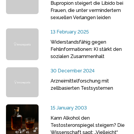
Bupropion steigert die Libido bei
Frauen, die unter vermindertem
sexuellen Verlangen leiden
13 February 2025
Widerstandsfähig gegen
Fehlinformationen: KI stärkt den
sozialen Zusammenhalt
30 December 2024
Arzneimittelforschung mit
zellbasierten Testsystemen
15 January 2003
Kann Alkohol den
Testosteronspiegel steigern? Die
Wissenschaft sagt: „Vielleicht“