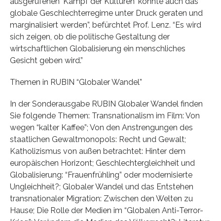
ausgerufenen 'Kampf der Kulturen' könnte auch das
globale Geschlechterregime unter Druck geraten und
marginalisiert werden”, befürchtet Prof. Lenz. “Es wird
sich zeigen, ob die politische Gestaltung der
wirtschaftlichen Globalisierung ein menschliches
Gesicht geben wird.”
Themen in RUBIN “Globaler Wandel”
In der Sonderausgabe RUBIN Globaler Wandel finden
Sie folgende Themen: Transnationalism im Film: Von
wegen “kalter Kaffee”; Von den Anstrengungen des
staatlichen Gewaltmonopols: Recht und Gewalt;
Katholizismus von außen betrachtet: Hinter dem
europäischen Horizont; Geschlechtergleichheit und
Globalisierung: “Frauenfrühling” oder modernisierte
Ungleichheit?; Globaler Wandel und das Entstehen
transnationaler Migration: Zwischen den Welten zu
Hause; Die Rolle der Medien im “Globalen Anti-Terror-