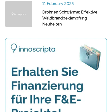
11 February 2025
Drohnen Schwärme: Effektive
Waldbrandbekämpfung
Neuheiten