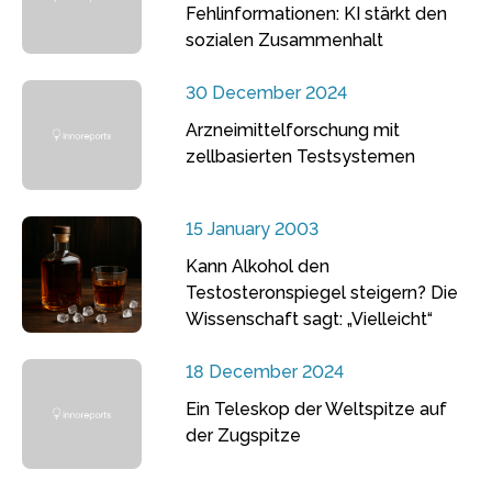
Fehlinformationen: KI stärkt den
sozialen Zusammenhalt
30 December 2024
Arzneimittelforschung mit
zellbasierten Testsystemen
15 January 2003
Kann Alkohol den
Testosteronspiegel steigern? Die
Wissenschaft sagt: „Vielleicht“
18 December 2024
Ein Teleskop der Weltspitze auf
der Zugspitze