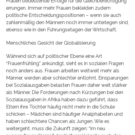
Frauen bedeutende Erfolge für die Gleichberechtigung
errungen. Immer mehr Frauen bekleiden zudem
politische Entscheidungspositionen – wenn sie auch
zahlenmäßig den Männern noch immer unterlegen sind,
ebenso wie in den Führungsetagen der Wirtschaft.
Menschliches Gesicht der Globalisierung
Während sich auf politischer Ebene eine Art
“Frauenfrühling” ankündigt, sieht es in sozialen Fragen
noch anders aus. Frauen arbeiten weltweit mehr als
Männer, werden aber schlechter entlohnt. Einsparungen
bei Sozialausgaben belasten Frauen daher weit stärker
als Männer. Die Forderungen nach Kürzungen bei den
Sozialausgaben in Afrika haben dazu geführt, dass
Eltern ihre Töchter häufig nicht mehr in die Schule
schicken – Mädchen sind häufiger Analphabeten und
haben schlechtere Chancen als Jungen. Wie es
weitergeht, muss die Zukunft zeigen: “Im neu