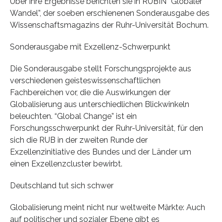
Über ihre Ergebnisse berichten sie in RUBIN “Globaler
Wandel”, der soeben erschienenen Sonderausgabe des
Wissenschaftsmagazins der Ruhr-Universität Bochum.
Sonderausgabe mit Exzellenz-Schwerpunkt
Die Sonderausgabe stellt Forschungsprojekte aus
verschiedenen geisteswissenschaftlichen
Fachbereichen vor, die die Auswirkungen der
Globalisierung aus unterschiedlichen Blickwinkeln
beleuchten. “Global Change” ist ein
Forschungsschwerpunkt der Ruhr-Universität, für den
sich die RUB in der zweiten Runde der
Exzellenzinitiative des Bundes und der Länder um
einen Exzellenzcluster bewirbt.
Deutschland tut sich schwer
Globalisierung meint nicht nur weltweite Märkte: Auch
auf politischer und sozialer Ebene gibt es