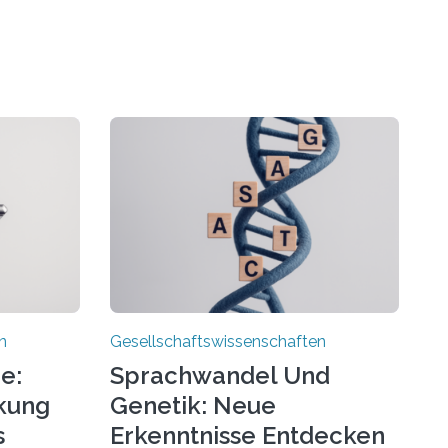
n
Gesellschaftswissenschaften
e:
Sprachwandel Und
rkung
Genetik: Neue
s
Erkenntnisse Entdecken