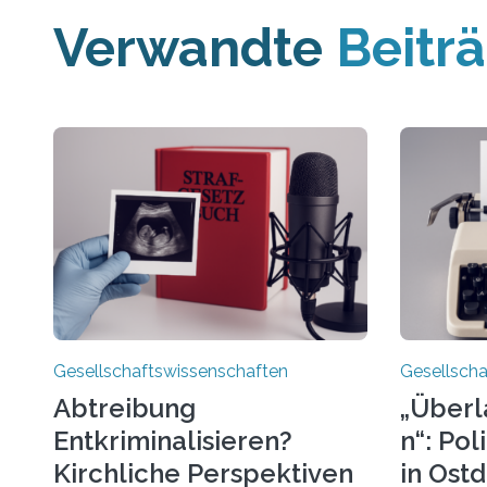
Verwandte
Beitr
Gesellschaftswissenschaften
Gesellscha
Abtreibung
„Überl
Entkriminalisieren?
n“: Po
Kirchliche Perspektiven
in Ost