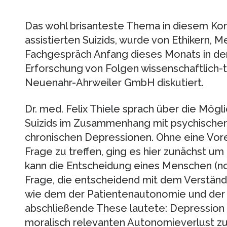
Das wohl brisanteste Thema in diesem Kon
assistierten Suizids, wurde von Ethikern, M
Fachgespräch Anfang dieses Monats in de
Erforschung von Folgen wissenschaftlich-
Neuenahr-Ahrweiler GmbH diskutiert.
Dr. med. Felix Thiele sprach über die Möglic
Suizids im Zusammenhang mit psychischen
chronischen Depressionen. Ohne eine Vore
Frage zu treffen, ging es hier zunächst 
kann die Entscheidung eines Menschen (no
Frage, die entscheidend mit dem Verständ
wie dem der Patientenautonomie und der
abschließende These lautete: Depression 
moralisch relevanten Autonomieverlust 