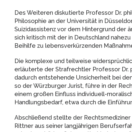
Des Weiteren diskutierte Professor Dr. phil
Philosophie an der Universität in Düsseldo
Suizidassistenz vor dem Hintergrund der är
sich kritisch mit der in Deutschland nahezu
Beihilfe zu lebensverkürzenden Maßnahme
Die komplexe und teilweise widersprüchli
erläuterte der Strafrechtler Professor Dr. phi
dadurch entstehende Unsicherheit bei den
so der Würzburger Jurist, führe in der Rec
einem großen Einfluss individuell-moralis
Handlungsbedarf, etwa durch die Einführu
Abschließend stellte der Rechtsmediziner 
Rittner aus seiner langjährigen Berufserfah