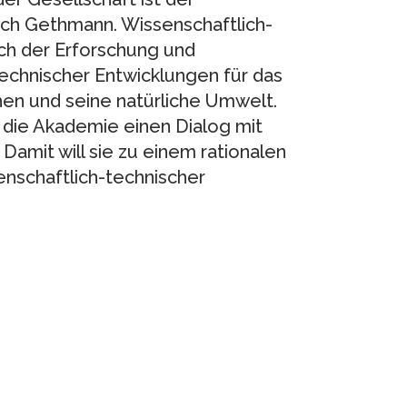
drich Gethmann. Wissenschaftlich-
ich der Erforschung und
echnischer Entwicklungen für das
hen und seine natürliche Umwelt.
t die Akademie einen Dialog mit
. Damit will sie zu einem rationalen
nschaftlich-technischer