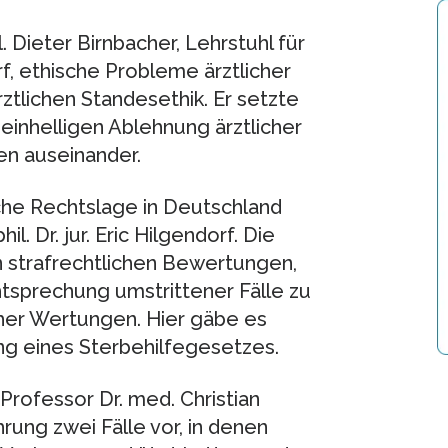
. Dieter Birnbacher, Lehrstuhl für
rf, ethische Probleme ärztlicher
ztlichen Standesethik. Er setzte
 einhelligen Ablehnung ärztlicher
n auseinander.
che Rechtslage in Deutschland
l. Dr. jur. Eric Hilgendorf. Die
 strafrechtlichen Bewertungen,
htsprechung umstrittener Fälle zu
cher Wertungen. Hier gäbe es
ng eines Sterbehilfegesetzes.
Professor Dr. med. Christian
rung zwei Fälle vor, in denen