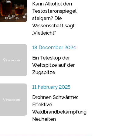
Kann Alkohol den
Testosteronspiegel
steigern? Die
Wissenschaft sagt:
„Vielleicht“
18 December 2024
Ein Teleskop der
Weltspitze auf der
Zugspitze
11 February 2025
Drohnen Schwärme:
Effektive
Waldbrandbekämpfung
Neuheiten