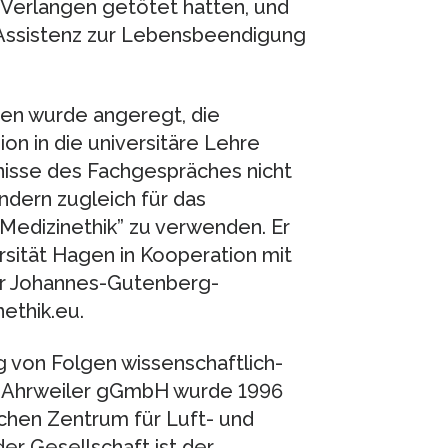
Verlangen getötet hatten, und
er Assistenz zur Lebensbeendigung
en wurde angeregt, die
on in die universitäre Lehre
nisse des Fachgespräches nicht
ondern zugleich für das
edizinethik” zu verwenden. Er
sität Hagen in Kooperation mit
r Johannes-Gutenberg-
ethik.eu.
 von Folgen wissenschaftlich-
-Ahrweiler gGmbH wurde 1996
hen Zentrum für Luft- und
er Gesellschaft ist der