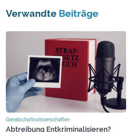
Verwandte
Beiträge
Gesellschaftswissenschaften
Abtreibung Entkriminalisieren?