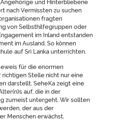
 Angehörige und Hinterbliebene
ort nach Vermissten zu suchen
organisationen fragten
ng von Selbsthilfegruppen oder
 Engagement im Inland entstanden
ement im Ausland. So können
ule auf Sri Lanka unterrichten.
Beweis für die enormen
 richtigen Stelle nicht nur eine
en darstellt. SeheKa zeigt eine
ter(n)s auf, die in der
ng zumeist untergeht. Wir sollten
werden, der aus der
rer Menschen erwächst.