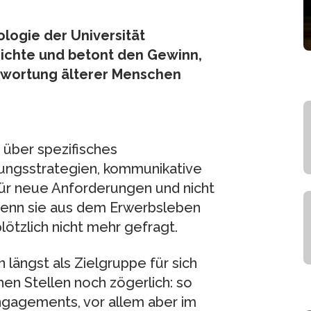
ologie der Universität
chichte und betont den Gewinn,
ntwortung älterer Menschen
n über spezifisches
ungsstrategien, kommunikative
für neue Anforderungen und nicht
wenn sie aus dem Erwerbsleben
ötzlich nicht mehr gefragt.
längst als Zielgruppe für sich
hen Stellen noch zögerlich: so
ngagements, vor allem aber im