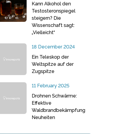
Kann Alkohol den
Testosteronspiegel
steigern? Die
Wissenschaft sagt:
„Vielleicht“
18 December 2024
Ein Teleskop der
Weltspitze auf der
Zugspitze
11 February 2025
Drohnen Schwärme:
Effektive
Waldbrandbekämpfung
Neuheiten