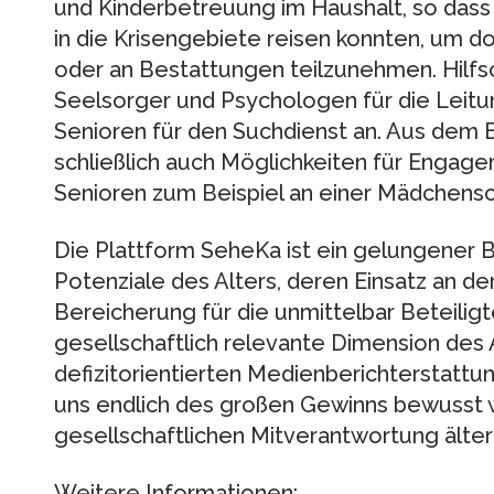
und Kinderbetreuung im Haushalt, so dass
in die Krisengebiete reisen konnten, um d
oder an Bestattungen teilzunehmen. Hilfs
Seelsorger und Psychologen für die Leitu
Senioren für den Suchdienst an. Aus dem
schließlich auch Möglichkeiten für Engag
Senioren zum Beispiel an einer Mädchensch
Die Plattform SeheKa ist ein gelungener 
Potenziale des Alters, deren Einsatz an der
Bereicherung für die unmittelbar Beteiligt
gesellschaftlich relevante Dimension des Al
defizitorientierten Medienberichterstattu
uns endlich des großen Gewinns bewusst 
gesellschaftlichen Mitverantwortung älte
Weitere Informationen: