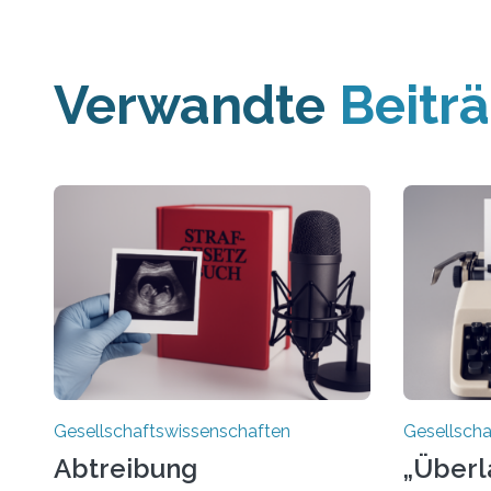
Verwandte
Beitr
Gesellschaftswissenschaften
Gesellscha
Abtreibung
„Überl