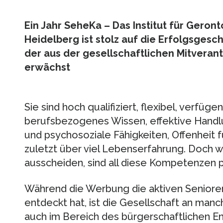
Ein Jahr SeheKa – Das Institut für Geront
Heidelberg ist stolz auf die Erfolgsges
der aus der gesellschaftlichen Mitvera
erwächst
Sie sind hoch qualifiziert, flexibel, verfüge
berufsbezogenes Wissen, effektive Handl
und psychosoziale Fähigkeiten, Offenheit 
zuletzt über viel Lebenserfahrung. Doch 
ausscheiden, sind all diese Kompetenzen pl
Während die Werbung die aktiven Senioren 
entdeckt hat, ist die Gesellschaft an manc
auch im Bereich des bürgerschaftlichen E