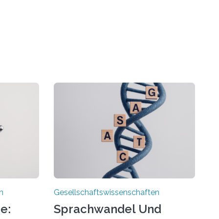
n
Gesellschaftswissenschaften
e:
Sprachwandel Und