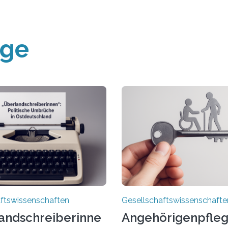
äge
ftswissenschaften
Gesellschaftswissenschafte
andschreiberinne
Angehörigenpfleg