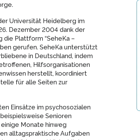
orge.
der Universität Heidelberg im
26. Dezember 2004 dank der
g die Plattform “SeheKa –
eben gerufen. SeheKa unterstützt
bliebene in Deutschland, indem
troffenen, Hilfsorganisationen
wissen herstellt, koordiniert
elle für alle Seiten zur
ten Einsätze im psychosozialen
beispielsweise Senioren
 einige Monate hinweg
en alltagspraktische Aufgaben