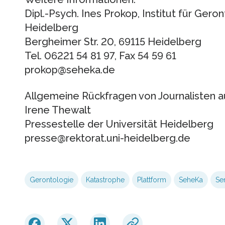
Dipl.-Psych. Ines Prokop, Institut für Gero
Heidelberg
Bergheimer Str. 20, 69115 Heidelberg
Tel. 06221 54 81 97, Fax 54 59 61
prokop@seheka.de
Allgemeine Rückfragen von Journalisten a
Irene Thewalt
Pressestelle der Universität Heidelberg
presse@rektorat.uni-heidelberg.de
Gerontologie
Katastrophe
Plattform
SeheKa
Se