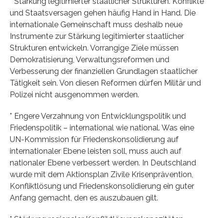
* Stärkung legitimierter staatlicher Strukturen. Konflikte
und Staatsversagen gehen häufig Hand in Hand. Die
internationale Gemeinschaft muss deshalb neue
Instrumente zur Stärkung legitimierter staatlicher
Strukturen entwickeln. Vorrangige Ziele müssen
Demokratisierung, Verwaltungsreformen und
Verbesserung der finanziellen Grundlagen staatlicher
Tätigkeit sein. Von diesen Reformen dürfen Militär und
Polizei nicht ausgenommen werden.
* Engere Verzahnung von Entwicklungspolitik und
Friedenspolitik – international wie national. Was eine
UN-Kommission für Friedenskonsolidierung auf
internationaler Ebene leisten soll, muss auch auf
nationaler Ebene verbessert werden. In Deutschland
wurde mit dem Aktionsplan Zivile Krisenprävention,
Konfliktlösung und Friedenskonsolidierung ein guter
Anfang gemacht, den es auszubauen gilt.