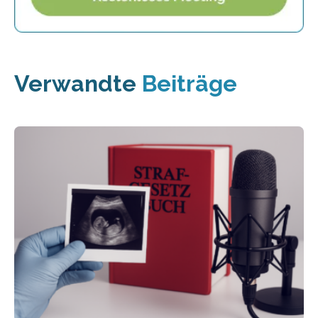
Verwandte
Beiträge