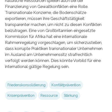
natürliche Ressourcen spielen auch bei der
Finanzierung von Gewaltkonflikten eine Rolle.
Transnationale Konzerne, die Bodenschätze
exportieren, müssen ihre Geschäftstätigkeit
transparenter machen, um nicht zu diesen Konflikten
beizutragen. Eine von Großbritannien eingesetzte
Kommission für Afrika hat eine internationale
Rahmenregelung vorgeschlagen, um sicherzustellen,
dass korrupte Praktiken transnationaler Unternehmen
im Ausland am Unternehmenssitz strafrechtlich
verfolgt werden können. Dies könnte Vorbild für eine
international gültige Regelung sein.
Friedenskonsolidierung
Konfliktprävention
Krisenprävention
Ressource
Stärkung