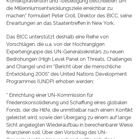
Konfliktprävention und -beseitigung beschließen, um
die Millenniumsentwicklungsziele erreichbar zu
machen,” formuliert Peter Croll, Direktor des BICC, seine
Erwartungen an das Staatentreffen in New York.
Das BICC unterstützt deshalb eine Reihe von
Vorschlägen, die u.a. von der Hochrangigen
Expertengruppe des UN-Generalsekretärs zu neuen
Bedrohungen (High Level Panel on Threats, Challenges
and Change) und im “Bericht über die menschliche
Entwicklung 2005” des United Nations Development
Programmes (UNDP) erhoben werden:
* Einrichtung einer UN-Kommission für
Friedenskonsolidierung und Schaffung eines globalen
Fonds, der die Hilfe, die unmittelbar nach einem Konflikt
geleistet wird, sowie den Übergang zu einem auf lange
Sicht angelegten Wiederaufbau in berechenbarer Weise
finanzieren soll. Über den Vorschlag des UN-