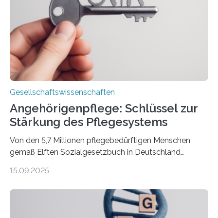
zivilgesellschaftlichen Stimmen und Beobachtungen in
ländlichen Regionen. Im Interview spricht Projektleiter
Leistner über die Idee, das Vorgehen und wichtige
Erkenntnisse. Das Buch deute an, „wie…
Gesellschaftswissenschaften
Angehörigenpflege: Schlüssel zur
Stärkung des Pflegesystems
Von den 5,7 Millionen pflegebedürftigen Menschen
gemäß Elften Sozialgesetzbuch in Deutschland
werden 86 Prozent in Privathaushalten gepflegt. Bis
15.09.2025
2050 wird eine Zunahme der Pflegebedürftigen auf 9
Millionen erwartet. Vor diesem Hintergrund beleuchten
Wissenschaftler*innen des Deutschen Zentrums für
Altersfragen, des DIW Berlin und der TU Dortmund