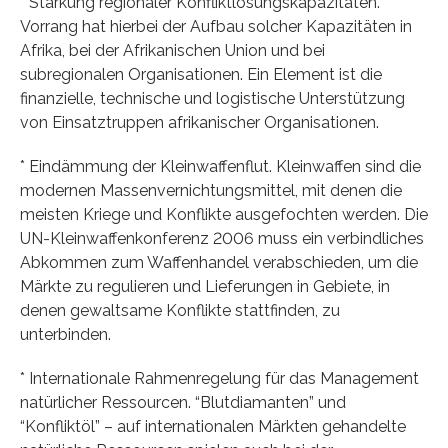
* Stärkung regionaler Konfliktlösungskapazitäten.
Vorrang hat hierbei der Aufbau solcher Kapazitäten in
Afrika, bei der Afrikanischen Union und bei
subregionalen Organisationen. Ein Element ist die
finanzielle, technische und logistische Unterstützung
von Einsatztruppen afrikanischer Organisationen.
* Eindämmung der Kleinwaffenflut. Kleinwaffen sind die
modernen Massenvernichtungsmittel, mit denen die
meisten Kriege und Konflikte ausgefochten werden. Die
UN-Kleinwaffenkonferenz 2006 muss ein verbindliches
Abkommen zum Waffenhandel verabschieden, um die
Märkte zu regulieren und Lieferungen in Gebiete, in
denen gewaltsame Konflikte stattfinden, zu
unterbinden.
* Internationale Rahmenregelung für das Management
natürlicher Ressourcen. “Blutdiamanten” und
“Konfliktöl” – auf internationalen Märkten gehandelte