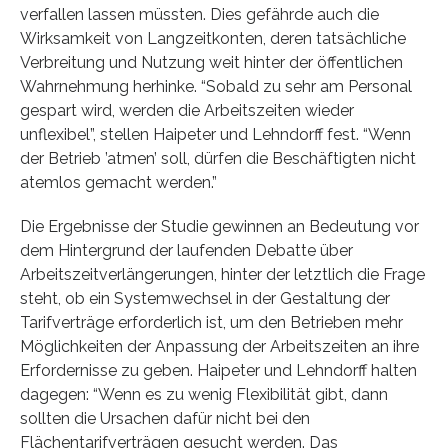
verfallen lassen müssten. Dies gefährde auch die
Wirksamkeit von Langzeitkonten, deren tatsächliche
Verbreitung und Nutzung weit hinter der öffentlichen
Wahrnehmung herhinke. “Sobald zu sehr am Personal
gespart wird, werden die Arbeitszeiten wieder
unflexibel”, stellen Haipeter und Lehndorff fest. “Wenn
der Betrieb ’atmen’ soll, dürfen die Beschäftigten nicht
atemlos gemacht werden.”
Die Ergebnisse der Studie gewinnen an Bedeutung vor
dem Hintergrund der laufenden Debatte über
Arbeitszeitverlängerungen, hinter der letztlich die Frage
steht, ob ein Systemwechsel in der Gestaltung der
Tarifverträge erforderlich ist, um den Betrieben mehr
Möglichkeiten der Anpassung der Arbeitszeiten an ihre
Erfordernisse zu geben. Haipeter und Lehndorff halten
dagegen: “Wenn es zu wenig Flexibilität gibt, dann
sollten die Ursachen dafür nicht bei den
Flächentarifverträgen gesucht werden. Das