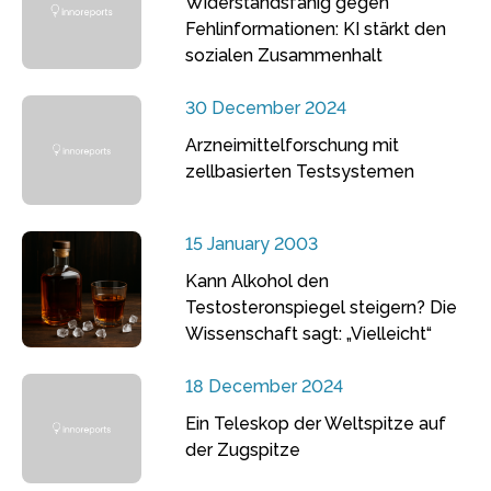
Widerstandsfähig gegen
Fehlinformationen: KI stärkt den
sozialen Zusammenhalt
30 December 2024
Arzneimittelforschung mit
zellbasierten Testsystemen
15 January 2003
Kann Alkohol den
Testosteronspiegel steigern? Die
Wissenschaft sagt: „Vielleicht“
18 December 2024
Ein Teleskop der Weltspitze auf
der Zugspitze