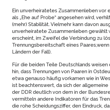
Ein unverheiratetes Zusammenleben vor ei
als „Ehe auf Probe“ angesehen wird, verhil
(mehr) Stabilität. Vielmehr kann davon a
unverheiratete Zusammenleben gewählt wir
erscheint, im Zweifel die Verbindung zu lös
Trennungsbereitschaft eines Paares,wenn es 
Ländern der Fall).
Für die beiden Teile Deutschlands weisen
hin, dass Trennungen von Paaren in Ostdeu
etwa genauso häufig vorkamen wie in West
ist beachtenswert, da sich der allgemeine 
der DDR deutlich von dem in der Bundesr
vermitteln andere Indikatoren für das Tr
die rohe Scheidungsziffer, den Eindruck, d