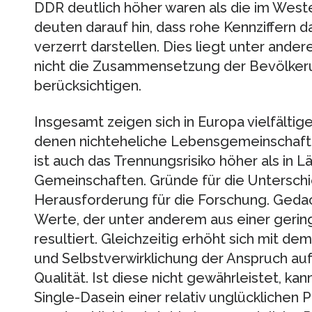
DDR deutlich höher waren als die im Wes
deuten darauf hin, dass rohe Kennziffern 
verzerrt darstellen. Dies liegt unter and
nicht die Zusammensetzung der Bevölkeru
berücksichtigen.
Insgesamt zeigen sich in Europa vielfältig
denen nichteheliche Lebensgemeinschaften 
ist auch das Trennungsrisiko höher als in 
Gemeinschaften. Gründe für die Unterschie
Herausforderung für die Forschung. Gedac
Werte, der unter anderem aus einer gering
resultiert. Gleichzeitig erhöht sich mit de
und Selbstverwirklichung der Anspruch auf
Qualität. Ist diese nicht gewährleistet, ka
Single-Dasein einer relativ unglücklichen