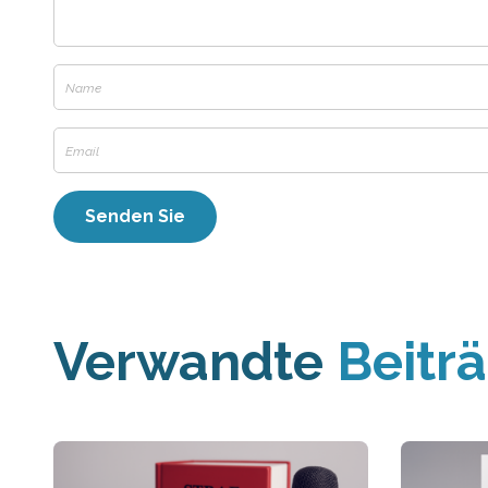
Verwandte
Beitr