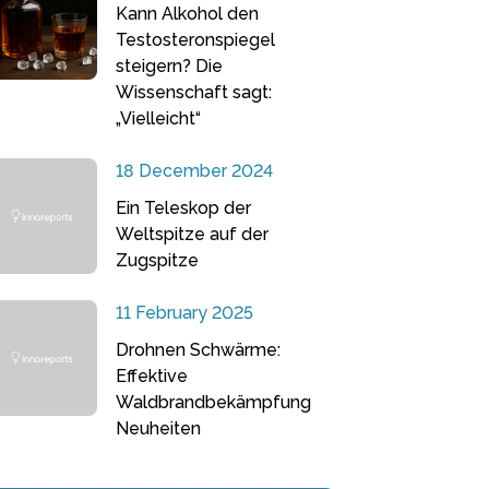
Kann Alkohol den
Testosteronspiegel
steigern? Die
Wissenschaft sagt:
„Vielleicht“
18 December 2024
Ein Teleskop der
Weltspitze auf der
Zugspitze
11 February 2025
Drohnen Schwärme:
Effektive
Waldbrandbekämpfung
Neuheiten