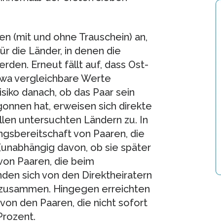
n (mit und ohne Trauschein) an,
r die Länder, in denen die
den. Erneut fällt auf, dass Ost-
wa vergleichbare Werte
siko danach, ob das Paar sein
nnen hat, erweisen sich direkte
n allen untersuchten Ländern zu. In
ngsbereitschaft von Paaren, die
nabhängig davon, ob sie später
 von Paaren, die beim
den sich von den Direktheiratern
 zusammen. Hingegen erreichten
on den Paaren, die nicht sofort
Prozent.