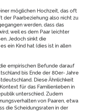
ner möglichen Hochzeit, das oft
ft der Paarbeziehung also nicht zu
usgegangen werden, dass das
d, weil es dem Paar leichter
en. Jedoch sinkt die
ein Kind hat (dies ist in allen
 die empirischen Befunde darauf
tschland bis Ende der 80er- Jahre
deutschland. Diese Ähnlichkeit
Kontext für das Familienleben in
epublik unterschied. Zudem
ennungsverhalten von Paaren, etwa
ass die Scheidungsraten in der