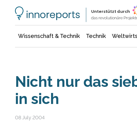
Wissenschaft & Technik
Informationstechnologie
Energie & Elektrotechnik
Unterstützt durch
das revolutionäre Proje
Wissenschaft & Technik
Technik
Weltwirts
Nicht nur das sieb
in sich
08 July 2004