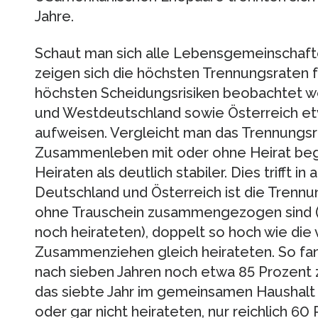
Jahre.
Schaut man sich alle Lebensgemeinschafte
zeigen sich die höchsten Trennungsraten fü
höchsten Scheidungsrisiken beobachtet wer
und Westdeutschland sowie Österreich et
aufweisen. Vergleicht man das Trennungsri
Zusammenleben mit oder ohne Heirat bego
Heiraten als deutlich stabiler. Dies trifft i
Deutschland und Österreich ist die Trennu
ohne Trauschein zusammengezogen sind (u
noch heirateten), doppelt so hoch wie die
Zusammenziehen gleich heirateten. So fan
nach sieben Jahren noch etwa 85 Prozent
das siebte Jahr im gemeinsamen Haushalt v
oder gar nicht heirateten, nur reichlich 60 