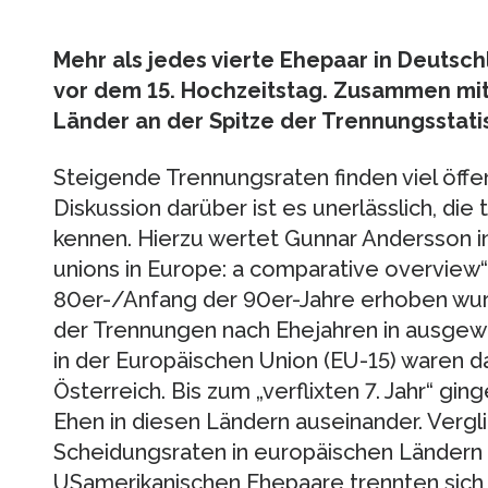
Mehr als jedes vierte Ehepaar in Deutsch
vor dem 15. Hochzeitstag. Zusammen mi
Länder an der Spitze der Trennungsstati
Steigende Trennungsraten finden viel öffe
Diskussion darüber ist es unerlässlich, die
kennen. Hierzu wertet Gunnar Andersson in
unions in Europe: a comparative overview“
80er-/Anfang der 90er-Jahre erhoben wurde
der Trennungen nach Ehejahren in ausgewä
in der Europäischen Union (EU-15) waren 
Österreich. Bis zum „verflixten 7. Jahr“ gin
Ehen in diesen Ländern auseinander. Vergl
Scheidungsraten in europäischen Ländern 
USamerikanischen Ehepaare trennten sich 