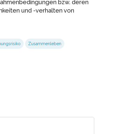
 Rahmenbedingungen bzw. deren
keiten und -verhalten von
ungsrisiko
Zusammenleben