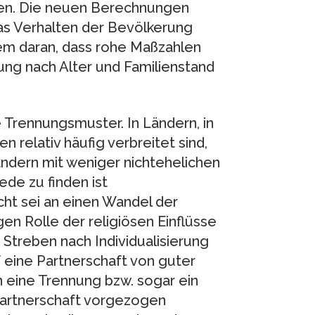
ten. Die neuen Berechnungen
das Verhalten der Bevölkerung
erem daran, dass rohe Maßzahlen
ng nach Alter und Familienstand
e Trennungsmuster. In Ländern, in
relativ häufig verbreitet sind,
Ländern mit weniger nichtehelichen
de zu finden ist
ht sei an einen Wandel der
en Rolle der religiösen Einflüsse
m Streben nach Individualisierung
 eine Partnerschaft von guter
nn eine Trennung bzw. sogar ein
 Partnerschaft vorgezogen