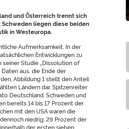
land und Österreich trennt sich
t Schweden liegen diese beiden
stik in Westeuropa.
ntliche Aufmerksamkeit. In der
 tatsächlichen Entwicklungen zu
 seiner Studie „Dissolution of
 Daten aus, die Ende der
n. Abbildung 1 stellt den Anteil
hlten Ländern dar. Spitzenreiter
dato Deutschland, Schweden und
gen bereits 14 bis 17 Prozent der
ichen mit den USA waren die
dennoch niedrig: 29 Prozent der
innerhalb der ersten sieben