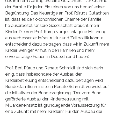
das in ihrem Auftrag erstellte Gutachten: “Der Charme
der Familie für jeden Einzelnen von uns bedarf keiner
Begründung. Das Neuartige an Prof. Rürups Gutachten
ist, dass es den ökonomischen Charme der Familie
herausarbeitet. Unsere Gesellschaft braucht mehr
Kinder. Die von Prof. Rürup vorgeschlagene Mischung
aus verbesserter Infrastruktur und Zeitpolitik könnte
entscheidend dazu beitragen, dass wir in Zukunft mehr
Kinder, weniger Armut in den Familien und mehr
erwerbstätige Frauen in Deutschland haben.”
Prof. Bert Rürup und Renate Schmidt sind sich darin
einig, dass insbesondere der Ausbau der
Kinderbetreuung entscheidend dazu beitragen wird.
Bundesfamilienministerin Renate Schmidt verweist auf
die Initiativen der Bundesregierung: “Der vom Bund
geförderte Ausbau der Kinderbetreuung mit
Milliardeneinsatz ist grundlegende Voraussetzung für
eine Zukunft mit mehr Kindern.” Für den Ausbau der