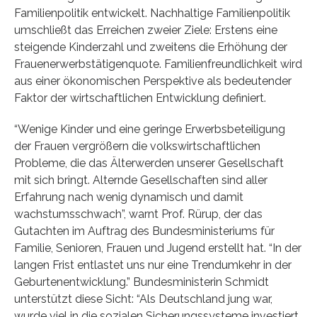
Familienpolitik entwickelt. Nachhaltige Familienpolitik
umschließt das Erreichen zweier Ziele: Erstens eine
steigende Kinderzahl und zweitens die Erhöhung der
Frauenerwerbstätigenquote. Familienfreundlichkeit wird
aus einer ökonomischen Perspektive als bedeutender
Faktor der wirtschaftlichen Entwicklung definiert.
“Wenige Kinder und eine geringe Erwerbsbeteiligung
der Frauen vergrößern die volkswirtschaftlichen
Probleme, die das Älterwerden unserer Gesellschaft
mit sich bringt. Alternde Gesellschaften sind aller
Erfahrung nach wenig dynamisch und damit
wachstumsschwach”, warnt Prof. Rürup, der das
Gutachten im Auftrag des Bundesministeriums für
Familie, Senioren, Frauen und Jugend erstellt hat. “In der
langen Frist entlastet uns nur eine Trendumkehr in der
Geburtenentwicklung.” Bundesministerin Schmidt
unterstützt diese Sicht: “Als Deutschland jung war,
wurde viel in die sozialen Sicherungssysteme investiert,