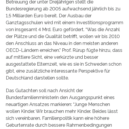
Betreuung der unter Dreijährigen stellt die
Bundesregierung ab 2005 aufwachsend jährlich bis zu
1,5 Milliarden Euro bereit. Der Ausbau der
Ganztagsschulen wird mit einem Investitionsprogramm
von insgesamt 4 Mrd. Euro gefördert. “Was die Anzahl
der Plätze und die Qualität betrifft, wollen wir bis 2010
den Anschluss an das Niveau in den meisten anderen
OECD-Ländern erreichen.” Prof. Rürup fügte hinzu, dass
auf mittlere Sicht, eine verkürzte und besser
ausgestattete Elternzeit, wie es sie in Schweden schon
gibt, eine zusätzliche interessante Perspektive für
Deutschland darstellen sollte.
Das Gutachten soll nach Ansicht der
Bundesfamilienministerin den Ausgangspunkt eines
neuartigen Ansatzes markieren: “Junge Menschen
wollen Kinder. Wir brauchen mehr Kinder. Beides lässt
sich vereinbaren. Familienpolitik kann eine höhere
Geburtenrate durch bessere Rahmenbedingungen