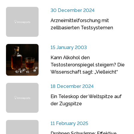
30 December 2024
Arzneimittelforschung mit
zellbasierten Testsystemen
15 January 2003
Kann Alkohol den
Testosteronspiegel steigern? Die
Wissenschaft sagt: „Vielleicht“
18 December 2024
Ein Teleskop der Weltspitze auf
der Zugspitze
11 February 2025
Drohnen Schwärme: Effektive