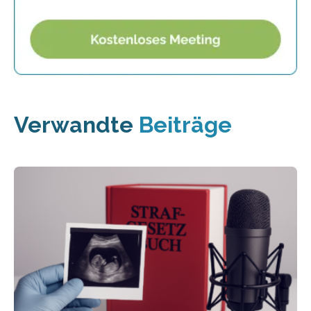
Verwandte
Beiträge