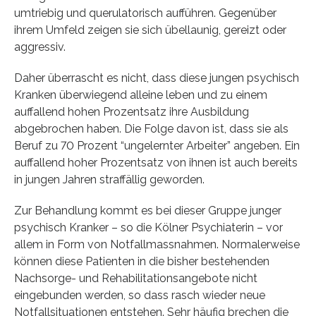
umtriebig und querulatorisch aufführen. Gegenüber
ihrem Umfeld zeigen sie sich übellaunig, gereizt oder
aggressiv.
Daher überrascht es nicht, dass diese jungen psychisch
Kranken überwiegend alleine leben und zu einem
auffallend hohen Prozentsatz ihre Ausbildung
abgebrochen haben. Die Folge davon ist, dass sie als
Beruf zu 70 Prozent “ungelernter Arbeiter” angeben. Ein
auffallend hoher Prozentsatz von ihnen ist auch bereits
in jungen Jahren straffällig geworden.
Zur Behandlung kommt es bei dieser Gruppe junger
psychisch Kranker – so die Kölner Psychiaterin – vor
allem in Form von Notfallmassnahmen. Normalerweise
können diese Patienten in die bisher bestehenden
Nachsorge- und Rehabilitationsangebote nicht
eingebunden werden, so dass rasch wieder neue
Notfallsituationen entstehen. Sehr häufig brechen die