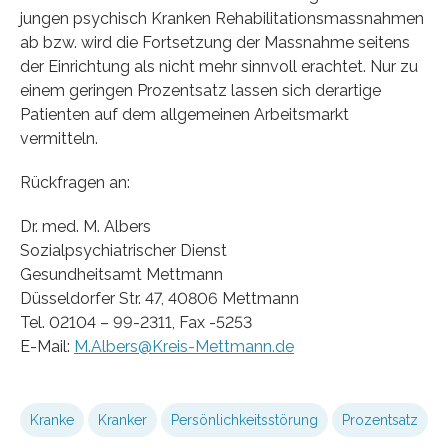
jungen psychisch Kranken Rehabilitationsmassnahmen
ab bzw. wird die Fortsetzung der Massnahme seitens
der Einrichtung als nicht mehr sinnvoll erachtet. Nur zu
einem geringen Prozentsatz lassen sich derartige
Patienten auf dem allgemeinen Arbeitsmarkt
vermitteln.
Rückfragen an:
Dr. med. M. Albers
Sozialpsychiatrischer Dienst
Gesundheitsamt Mettmann
Düsseldorfer Str. 47, 40806 Mettmann
Tel. 02104 – 99-2311, Fax -5253
E-Mail:
M.Albers@Kreis-Mettmann.de
Kranke
Kranker
Persönlichkeitsstörung
Prozentsatz