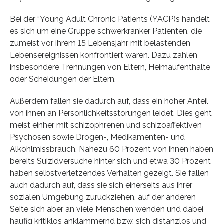
Bei der “Young Adult Chronic Patients (YACP)s handelt
es sich um eine Gruppe schwerkranker Patienten, die
zumeist vor ihrem 15 Lebensjahr mit belastenden
Lebensereignissen konfrontiert waren. Dazu zählen
insbesondere Trennungen von Eltern, Heimaufenthalte
oder Scheidungen der Eltern.
Außerdem fallen sie dadurch auf, dass ein hoher Anteil
von ihnen an Persönlichkeitsstörungen leidet. Dies geht
meist einher mit schizophrenen und schizoaffektiven
Psychosen sowie Drogen-, Medikamenten- und
Alkohlmissbrauch. Nahezu 60 Prozent von ihnen haben
bereits Suizidversuche hinter sich und etwa 30 Prozent
haben selbstverletzendes Verhalten gezeigt. Sie fallen
auch dadurch auf, dass sie sich einerseits aus ihrer
sozialen Umgebung zurückziehen, auf der anderen
Seite sich aber an viele Menschen wenden und dabei
häufig kritiklos anklammernd bzw. sich distanzlos und