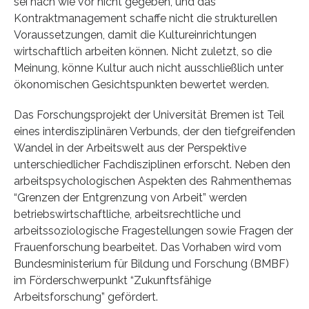
sei nach wie vor nicht gegeben, und das
Kontraktmanagement schaffe nicht die strukturellen
Voraussetzungen, damit die Kultureinrichtungen
wirtschaftlich arbeiten können. Nicht zuletzt, so die
Meinung, könne Kultur auch nicht ausschließlich unter
ökonomischen Gesichtspunkten bewertet werden.
Das Forschungsprojekt der Universität Bremen ist Teil
eines interdisziplinären Verbunds, der den tiefgreifenden
Wandel in der Arbeitswelt aus der Perspektive
unterschiedlicher Fachdisziplinen erforscht. Neben den
arbeitspsychologischen Aspekten des Rahmenthemas
“Grenzen der Entgrenzung von Arbeit” werden
betriebswirtschaftliche, arbeitsrechtliche und
arbeitssoziologische Fragestellungen sowie Fragen der
Frauenforschung bearbeitet. Das Vorhaben wird vom
Bundesministerium für Bildung und Forschung (BMBF)
im Förderschwerpunkt “Zukunftsfähige
Arbeitsforschung” gefördert.