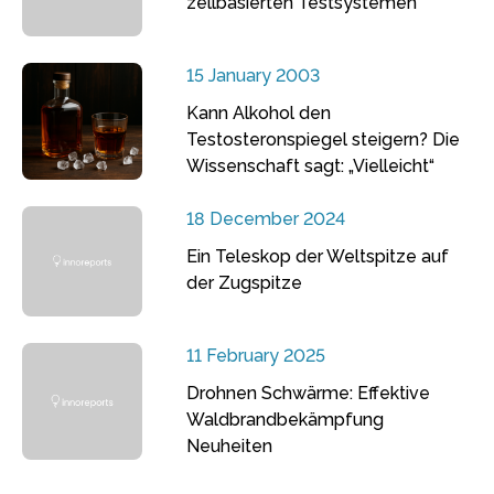
zellbasierten Testsystemen
15 January 2003
Kann Alkohol den
Testosteronspiegel steigern? Die
Wissenschaft sagt: „Vielleicht“
18 December 2024
Ein Teleskop der Weltspitze auf
der Zugspitze
11 February 2025
Drohnen Schwärme: Effektive
Waldbrandbekämpfung
Neuheiten