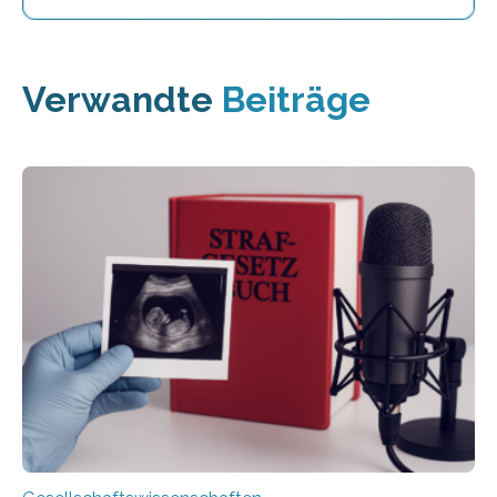
Verwandte
Beiträge