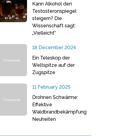
Kann Alkohol den
Testosteronspiegel
steigern? Die
Wissenschaft sagt:
„Vielleicht“
18 December 2024
Ein Teleskop der
Weltspitze auf der
Zugspitze
11 February 2025
Drohnen Schwärme:
Effektive
Waldbrandbekämpfung
Neuheiten