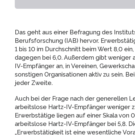
Das geht aus einer Befragung des Institut
Berufsforschung (IAB) hervor. Erwerbstäti
1 bis 10 im Durchschnitt beim Wert 8,0 ein
dagegen bei 6,0. Außerdem gibt weniger al
IV-Empfänger an, in Vereinen, Gewerksch
sonstigen Organisationen aktiv zu sein. Be
jeder Zweite.
Auch bei der Frage nach der generellen L
arbeitslose Hartz-IV-Empfänger weniger zu
Erwerbstätige liegen auf einer Skala von 0 
arbeitslose Hartz-IV-Empfänger bei 5,8. Di
„Erwerbstätigkeit ist eine wesentliche Vor