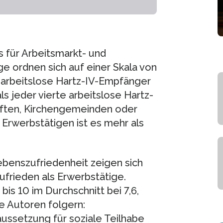
s für Arbeitsmarkt- und
ge ordnen sich auf einer Skala von
, arbeitslose Hartz-IV-Empfänger
s jeder vierte arbeitslose Hartz-
aften, Kirchengemeinden oder
i Erwerbstätigen ist es mehr als
ebenszufriedenheit zeigen sich
frieden als Erwerbstätige.
bis 10 im Durchschnitt bei 7,6,
e Autoren folgern:
aussetzung für soziale Teilhabe