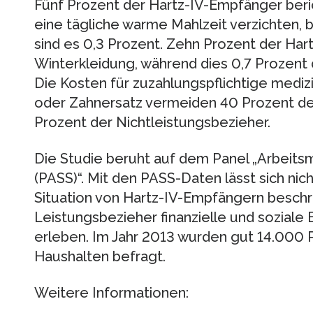
Fünf Prozent der Hartz-IV-Empfänger beric
eine tägliche warme Mahlzeit verzichten, 
sind es 0,3 Prozent. Zehn Prozent der Har
Winterkleidung, während dies 0,7 Prozent 
Die Kosten für zuzahlungspflichtige medizi
oder Zahnersatz vermeiden 40 Prozent de
Prozent der Nichtleistungsbezieher.
Die Studie beruht auf dem Panel „Arbeitsm
(PASS)“. Mit den PASS-Daten lässt sich nich
Situation von Hartz-IV-Empfängern beschr
Leistungsbezieher finanzielle und soziale
erleben. Im Jahr 2013 wurden gut 14.000 
Haushalten befragt.
Weitere Informationen: