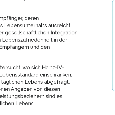
Empfänger, deren
 Lebensunterhalts ausreicht,
r gesellschaftlichen Integration
n Lebenszufriedenheit in der
V-Empfängern und den
ersucht, wo sich Hartz-IV-
 Lebensstandard einschränken.
 täglichen Lebens abgefragt.
enen Angaben von diesen
tleistungsbeziehern sind es
lichen Lebens.