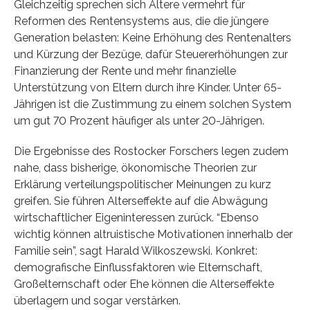
Gleichzeitig sprechen sich Ältere vermehrt für
Reformen des Rentensystems aus, die die jüngere
Generation belasten: Keine Erhöhung des Rentenalters
und Kürzung der Bezüge, dafür Steuererhöhungen zur
Finanzierung der Rente und mehr finanzielle
Unterstützung von Eltern durch ihre Kinder. Unter 65-
Jährigen ist die Zustimmung zu einem solchen System
um gut 70 Prozent häufiger als unter 20-Jährigen.
Die Ergebnisse des Rostocker Forschers legen zudem
nahe, dass bisherige, ökonomische Theorien zur
Erklärung verteilungspolitischer Meinungen zu kurz
greifen. Sie führen Alterseffekte auf die Abwägung
wirtschaftlicher Eigeninteressen zurück. “Ebenso
wichtig können altruistische Motivationen innerhalb der
Familie sein”, sagt Harald Wilkoszewski. Konkret:
demografische Einflussfaktoren wie Elternschaft,
Großelternschaft oder Ehe können die Alterseffekte
überlagern und sogar verstärken.