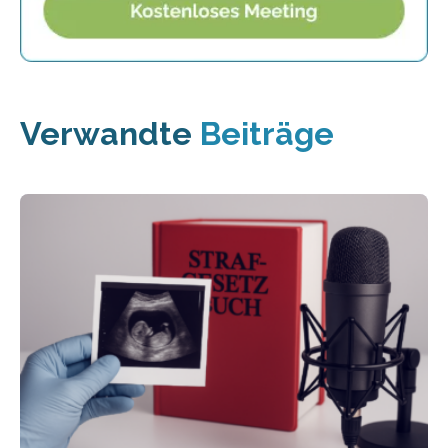
Verwandte
Beiträge