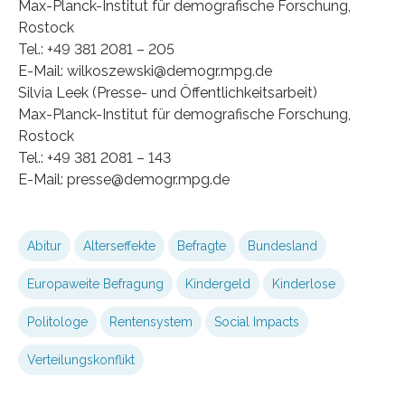
Max-Planck-Institut für demografische Forschung,
Rostock
Tel.: +49 381 2081 – 205
E-Mail: wilkoszewski@demogr.mpg.de
Silvia Leek (Presse- und Öffentlichkeitsarbeit)
Max-Planck-Institut für demografische Forschung,
Rostock
Tel.: +49 381 2081 – 143
E-Mail: presse@demogr.mpg.de
Abitur
Alterseffekte
Befragte
Bundesland
Europaweite Befragung
Kindergeld
Kinderlose
Politologe
Rentensystem
Social Impacts
Verteilungskonflikt