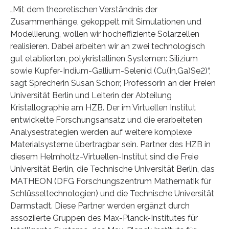
„Mit dem theoretischen Verständnis der
Zusammenhänge, gekoppelt mit Simulationen und
Modellierung, wollen wir hocheffiziente Solarzellen
realisieren. Dabei arbeiten wir an zwei technologisch
gut etablierten, polykristallinen Systemen: Silizium
sowie Kupfer-Indium-Gallium-Selenid (Cu(In,Ga)Se2)“,
sagt Sprecherin Susan Schorr, Professorin an der Freien
Universität Berlin und Leiterin der Abteilung
Kristallographie am HZB. Der im Virtuellen Institut
entwickelte Forschungsansatz und die erarbeiteten
Analysestrategien werden auf weitere komplexe
Materialsysteme übertragbar sein. Partner des HZB in
diesem Helmholtz-Virtuellen-Institut sind die Freie
Universität Berlin, die Technische Universität Berlin, das
MATHEON (DFG Forschungszentrum Mathematik für
Schlüsseltechnologien) und die Technische Universität
Darmstadt. Diese Partner werden ergänzt durch
assoziierte Gruppen des Max-Planck-Institutes für