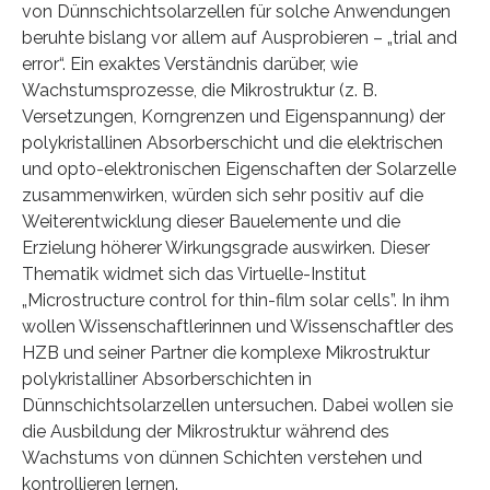
von Dünnschichtsolarzellen für solche Anwendungen
beruhte bislang vor allem auf Ausprobieren – „trial and
error“. Ein exaktes Verständnis darüber, wie
Wachstumsprozesse, die Mikrostruktur (z. B.
Versetzungen, Korngrenzen und Eigenspannung) der
polykristallinen Absorberschicht und die elektrischen
und opto-elektronischen Eigenschaften der Solarzelle
zusammenwirken, würden sich sehr positiv auf die
Weiterentwicklung dieser Bauelemente und die
Erzielung höherer Wirkungsgrade auswirken. Dieser
Thematik widmet sich das Virtuelle-Institut
„Microstructure control for thin-film solar cells”. In ihm
wollen Wissenschaftlerinnen und Wissenschaftler des
HZB und seiner Partner die komplexe Mikrostruktur
polykristalliner Absorberschichten in
Dünnschichtsolarzellen untersuchen. Dabei wollen sie
die Ausbildung der Mikrostruktur während des
Wachstums von dünnen Schichten verstehen und
kontrollieren lernen.