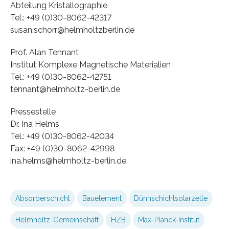
Abteilung Kristallographie
Tel.: +49 (0)30-8062-42317
susan.schorr@helmholtzberlin.de
Prof. Alan Tennant
Institut Komplexe Magnetische Materialien
Tel.: +49 (0)30-8062-42751
tennant@helmholtz-berlin.de
Pressestelle
Dr. Ina Helms
Tel.: +49 (0)30-8062-42034
Fax: +49 (0)30-8062-42998
ina.helms@helmholtz-berlin.de
Absorberschicht
Bauelement
Dünnschichtsolarzelle
Helmholtz-Gemeinschaft
HZB
Max-Planck-Institut