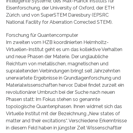
Intelligente Systeme, des Max-Planck Instituts für
Eisenforschung, der University of Oxford, der ETH
Zürich, und von SuperSTEM Daresbury (EPSRC
National Facility for Aberration Corrected STEM).
Forschung für Quantencomputer
Im zweiten vom HZB koordinierten Helmholtz-
Virtuellen-Institut geht es um das kollektive Verhalten
und neue Phasen der Materie. Der unglaubliche
Reichtum von metallischen, magnetischen und
supraleitenden Verbindungen bringt seit Jahrzehnten
unerwartete Ergebnisse in Grundlagenforschung und
Materialwissenschaften hervor. Dabei findet zurzeit ein
revolutionärer Umbruch bei der Suche nach neuen
Phasen statt: Im Fokus stehen so genannte
topologische Quantenphasen. Ihnen widmet sich das
Virtuelle Institut mit der Bezeichnung „New states of
matter and their excitations“. Verschiedene Erkenntnisse
in diesem Feld haben in jüngster Zeit Wissenschaftler