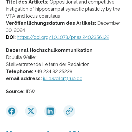
Titel des Artikels:
Oppositional and competitive
instigation of hippocampal synaptic plasticity by the
VTA and locus coeruleus
Veröffentlichungsdatum des Artikels:
December
30, 2024
DOI:
https://doi.org/10.1073/pnas.2402356122
Dezernat Hochschulkommunikation
Dr. Julia Weiler
Stellvertretende Leiterin der Redaktion
Telephone:
+49 234 32 25228
email address:
julia.weiler@rub.de
Source:
IDW