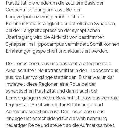
Plastizität, die wiederum die zelluläre Basis der
Gedächtnisbildung umfasst. Bei der
Langzeitpotenzierung erhöht sich die
Kommunikationsfähigkeit der betroffenen Synapsen,
bei der Langzeitdepression der synaptischen
Übertragung wird die Aktivität von bestimmten
Synapsen im Hippocampus vermindert. Somit können
Erfahrungen gespeichert und aktualisiert werden.
Der Locus coeruleus und das ventrale tegmentale
Areal schütten Neurotransmitter in den Hippocampus
aus, wo Lernvorgänge stattfinden. Bisher war unklar,
inwieweit diese Regionen eine Rolle bei der
synaptischen Plastizität und damit auch bei
Lernvorgängen spielen. Bekannt ist, dass das ventrale
tegmentale Areal wichtig für Belohnungs- und
Abneigungsreaktionen ist. Der Locus coeruleus
hingegen ist entscheidend für die Wahrnehmung
neuartiger Reize und steuert so die Aufmerksamkeit.