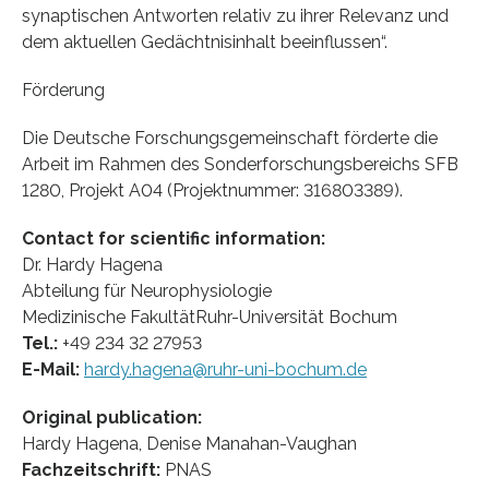
synaptischen Antworten relativ zu ihrer Relevanz und
dem aktuellen Gedächtnisinhalt beeinflussen“.
Förderung
Die Deutsche Forschungsgemeinschaft förderte die
Arbeit im Rahmen des Sonderforschungsbereichs SFB
1280, Projekt A04 (Projektnummer: 316803389).
Contact for scientific information:
Dr. Hardy Hagena
Abteilung für Neurophysiologie
Medizinische FakultätRuhr-Universität Bochum
Tel.:
+49 234 32 27953
E-Mail:
hardy.hagena@ruhr-uni-bochum.de
Original publication:
Hardy Hagena, Denise Manahan-Vaughan
Fachzeitschrift:
PNAS