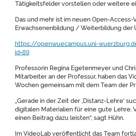
Tätigkeitsfelder vorstellen oder weitere
Das und mehr ist im neuen Open-Access-V
Erwachsenenbildung / Weiterbildung der U
https://openwuecampus.uni-wuerzburg.
id=89
Professorin Regina Egetenmeyer und Christ
Mitarbeiter an der Professur, haben das 
Wochen gemeinsam mit dem Team der Prof
„Gerade in der Zeit der ‚Distanz-Lehre‘ s
digitalen Materialien für eine gute Lehre. 
einen Beitrag dazu leisten“, sagt Hühn.
Im VideoLab veröffentlicht das Team fortl