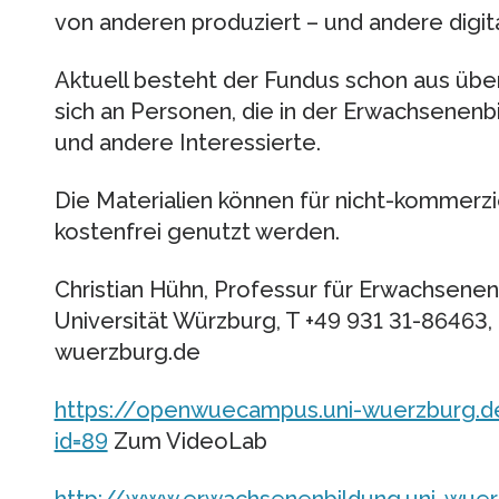
von anderen produziert – und andere digi
Aktuell besteht der Fundus schon aus übe
sich an Personen, die in der Erwachsenenbi
und andere Interessierte.
Die Materialien können für nicht-kommerz
kostenfrei genutzt werden.
Christian Hühn, Professur für Erwachsene
Universität Würzburg, T +49 931 31-86463, 
wuerzburg.de
https://openwuecampus.uni-wuerzburg.
id=89
Zum VideoLab
http://www.erwachsenenbildung.uni-wuer