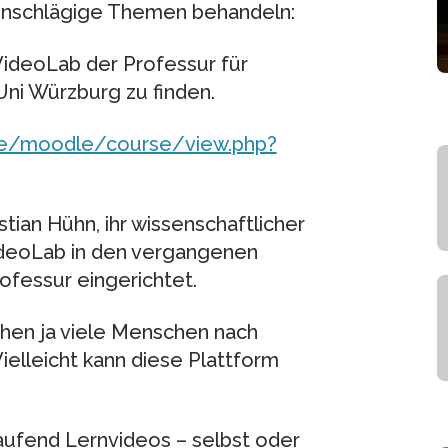
 einschlägige Themen behandeln:
ideoLab der Professur für
ni Würzburg zu finden.
de/moodle/course/view.php?
ian Hühn, ihr wissenschaftlicher
VideoLab in den vergangenen
essur eingerichtet.
uchen ja viele Menschen nach
Vielleicht kann diese Plattform
aufend Lernvideos – selbst oder