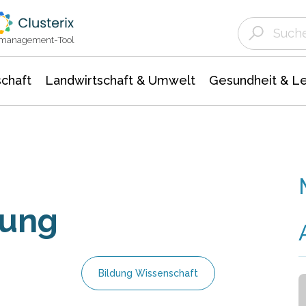
Landwirtschaft & Umwelt
Gesundheit &
Agrar- Forstwissenschaften
Unternehmensmeldungen
Biowissenschafte
Ökologie Umwelt- Naturschutz
ktmanagement-Tool
chaft
Landwirtschaft & Umwelt
Gesundheit & L
dung
Bildung Wissenschaft