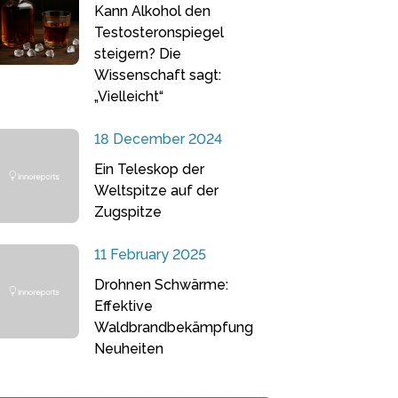
Kann Alkohol den
Testosteronspiegel
steigern? Die
Wissenschaft sagt:
„Vielleicht“
18 December 2024
Ein Teleskop der
Weltspitze auf der
Zugspitze
11 February 2025
Drohnen Schwärme:
Effektive
Waldbrandbekämpfung
Neuheiten