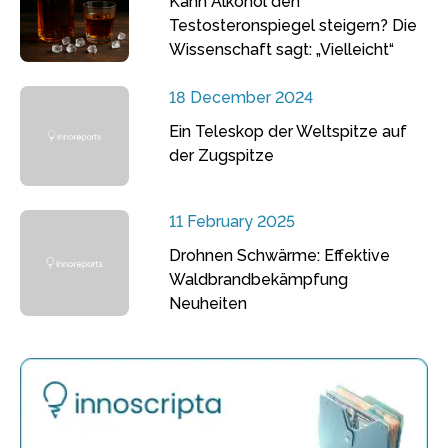
Kann Alkohol den
Testosteronspiegel steigern? Die
Wissenschaft sagt: „Vielleicht“
18 December 2024
Ein Teleskop der Weltspitze auf
der Zugspitze
11 February 2025
Drohnen Schwärme: Effektive
Waldbrandbekämpfung
Neuheiten