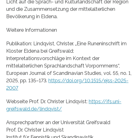
Licht auf die Sprach- und Kulturlandschaft der Region
und die Zusammensetzung der mittelalterlichen
Bevölkerung in Eldena.
Weitere Informationen
Publikation: Lindqvist, Christer. „Eine Runeninschrift im
Kloster Eldena bei Greifswald:
Interpretationsvorschläge im Kontext der
mittelalterlichen Sprachlandschaft Vorpommerns“,
European Journal of Scandinavian Studies, vol. 55, no. 1,
2025, pp. 135–173.
https://doi.org/10.1515/ejss-2025-
2007
Webseite Prof. Dr. Christer Lindqvist:
https://ifs.uni-
greifswald.de/lindqvist/
Ansprechpartner an der Universität Greifswald
Prof. Dr. Christer Lindqvist
Institut für Fennistik und Skandinavistik