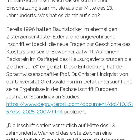
transliterieren lässt. Nach wissenschaftlicher
Einschätzung stammt sie aus der Mitte des 13.
Jahrhunderts. Was hat es damit auf sich?
Bereits 1996 hatten Bauhistoriker im ehemaligen
Zisterzienserkloster Eldena eine ungewöhnliche
Inschrift entdeckt, die neue Fragen zur Geschichte des
Klosters und seiner Bewohner aufwirft. Auf einem
Backstein im Ostflügel des Klausurgevierts wurden die
Zeichen „þiriX“ eingeritzt. Diese Entdeckung hat der
Sprachwissenschaftler Prof. Dr. Christer Lindqvist von
der Universität Greifswald nun im Detail untersucht und
seine Ergebnisse in der Fachzeitschrift European
Journal of Scandinavian Studies
https://www.degruyterbrill.com/document/doi/10.151
5/ejss-2025-2007/html
publiziert.
„Die Inschrift datiert vermutlich auf Mitte des 13.
Jahrhunderts. Während das erste Zeichen eine