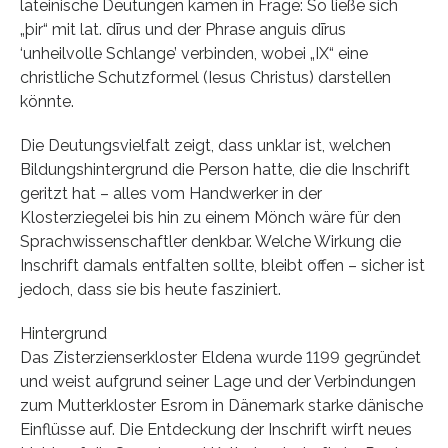
lateinische Deutungen kämen in Frage: So ließe sich
„þir“ mit lat. dīrus und der Phrase anguis dīrus
‘unheilvolle Schlange’ verbinden, wobei „IX“ eine
christliche Schutzformel (Iesus Christus) darstellen
könnte.
Die Deutungsvielfalt zeigt, dass unklar ist, welchen
Bildungshintergrund die Person hatte, die die Inschrift
geritzt hat – alles vom Handwerker in der
Klosterziegelei bis hin zu einem Mönch wäre für den
Sprachwissenschaftler denkbar. Welche Wirkung die
Inschrift damals entfalten sollte, bleibt offen – sicher ist
jedoch, dass sie bis heute fasziniert.
Hintergrund
Das Zisterzienserkloster Eldena wurde 1199 gegründet
und weist aufgrund seiner Lage und der Verbindungen
zum Mutterkloster Esrom in Dänemark starke dänische
Einflüsse auf. Die Entdeckung der Inschrift wirft neues