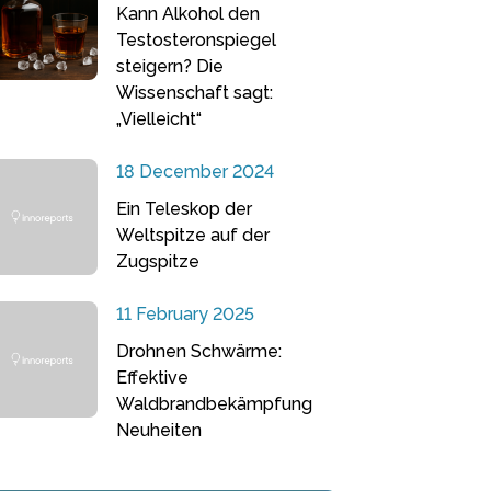
Kann Alkohol den
Testosteronspiegel
steigern? Die
Wissenschaft sagt:
„Vielleicht“
18 December 2024
Ein Teleskop der
Weltspitze auf der
Zugspitze
11 February 2025
Drohnen Schwärme:
Effektive
Waldbrandbekämpfung
Neuheiten