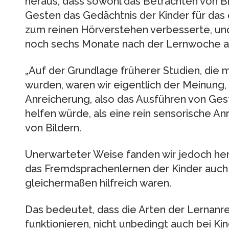
heraus, dass sowohl das Betrachten von Bi
Gesten das Gedächtnis der Kinder für das 
zum reinen Hörverstehen verbesserte, un
noch sechs Monate nach der Lernwoche an
„Auf der Grundlage früherer Studien, die
wurden, waren wir eigentlich der Meinung
Anreicherung, also das Ausführen von Gest
helfen würde, als eine rein sensorische An
von Bildern.
Unerwarteter Weise fanden wir jedoch her
das Fremdsprachenlernen der Kinder auc
gleichermaßen hilfreich waren.
Das bedeutet, dass die Arten der Lernanr
funktionieren, nicht unbedingt auch bei Kin