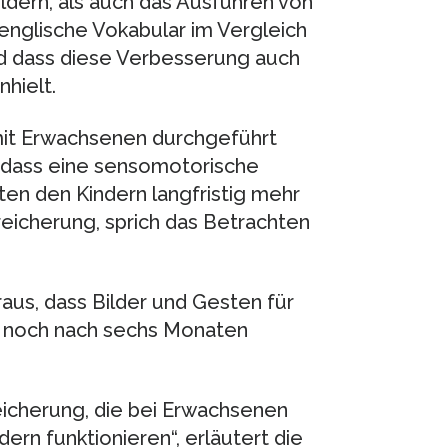
ldern, als auch das Ausführen von
englische Vokabular im Vergleich
d dass diese Verbesserung auch
hielt.
 mit Erwachsenen durchgeführt
, dass eine sensomotorische
en den Kindern langfristig mehr
reicherung, sprich das Betrachten
aus, dass Bilder und Gesten für
h noch nach sechs Monaten
eicherung, die bei Erwachsenen
dern funktionieren“, erläutert die