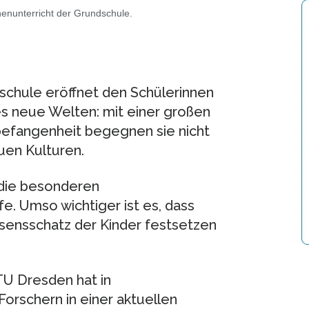
enunterricht der Grundschule.
schule eröffnet den Schülerinnen
s neue Welten: mit einer großen
befangenheit begegnen sie nicht
uen Kulturen.
 die besonderen
e. Umso wichtiger ist es, dass
ssensschatz der Kinder festsetzen
TU Dresden hat in
orschern in einer aktuellen