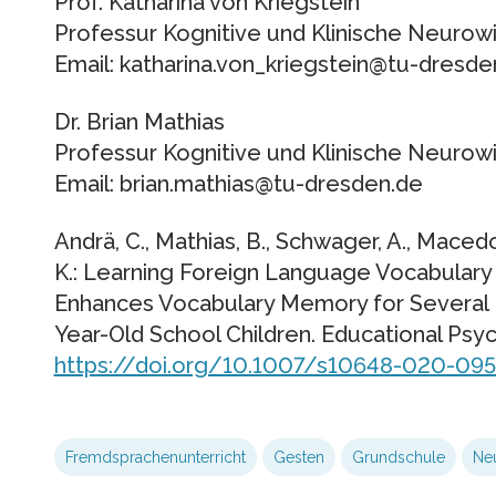
Prof. Katharina von Kriegstein
Professur Kognitive und Klinische Neurow
Email: katharina.von_kriegstein@tu-dresde
Dr. Brian Mathias
Professur Kognitive und Klinische Neurow
Email: brian.mathias@tu-dresden.de
Andrä, C., Mathias, B., Schwager, A., Maced
K.: Learning Foreign Language Vocabulary
Enhances Vocabulary Memory for Several M
Year-Old School Children. Educational Psy
https://doi.org/10.1007/s10648-020-095
Fremdsprachenunterricht
Gesten
Grundschule
Ne