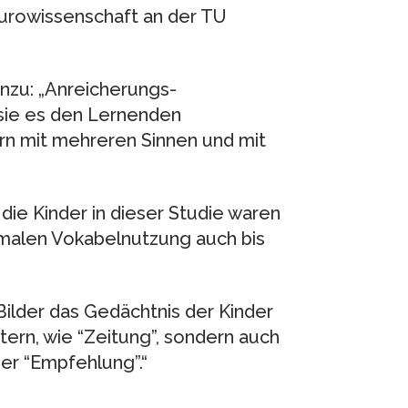
eurowissenschaft an der TU
inzu: „Anreicherungs-
 sie es den Lernenden
n mit mehreren Sinnen und mit
 die Kinder in dieser Studie waren
nimalen Vokabelnutzung auch bis
ilder das Gedächtnis der Kinder
tern, wie “Zeitung”, sondern auch
er “Empfehlung”.“