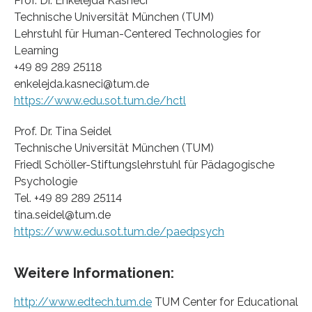
Prof. Dr. Enkelejda Kasneci
Technische Universität München (TUM)
Lehrstuhl für Human-Centered Technologies for
Learning
+49 89 289 25118
enkelejda.kasneci@tum.de
https://www.edu.sot.tum.de/hctl
Prof. Dr. Tina Seidel
Technische Universität München (TUM)
Friedl Schöller-Stiftungslehrstuhl für Pädagogische
Psychologie
Tel. +49 89 289 25114
tina.seidel@tum.de
https://www.edu.sot.tum.de/paedpsych
Weitere Informationen:
http://www.edtech.tum.de
TUM Center for Educational