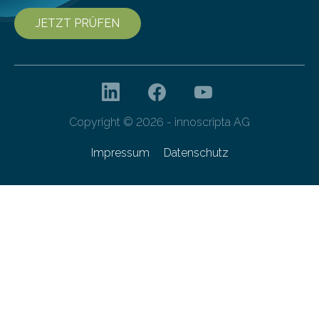
JETZT PRÜFEN
Copyright © 2026 - innoscripta AG
Impressum
Datenschutz