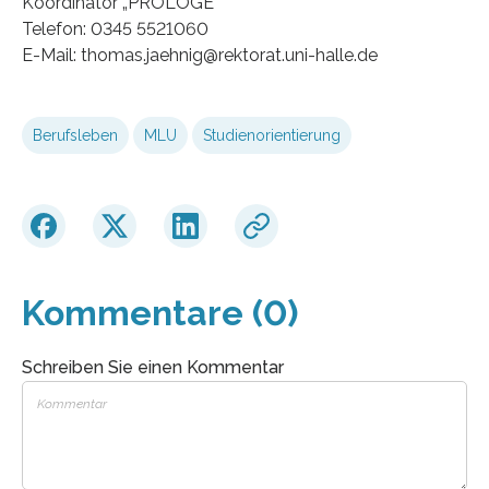
Koordinator „PROLOGE“
Telefon: 0345 5521060
E-Mail: thomas.jaehnig@rektorat.uni-halle.de
Berufsleben
MLU
Studienorientierung
Kommentare (0)
Schreiben Sie einen Kommentar