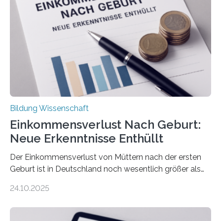
Bildung Wissenschaft
Einkommensverlust Nach Geburt:
Neue Erkenntnisse Enthüllt
Der Einkommensverlust von Müttern nach der ersten
Geburt ist in Deutschland noch wesentlich größer als
bisher angenommen. Mütter verdienen im vierten Jahr
24.10.2025
nach der Geburt durchschnittlich fast 30.000 Euro
weniger als gleichaltrige Frauen noch ohne Kinder – mit
langfristigen Auswirkungen auf Karriere und die spätere