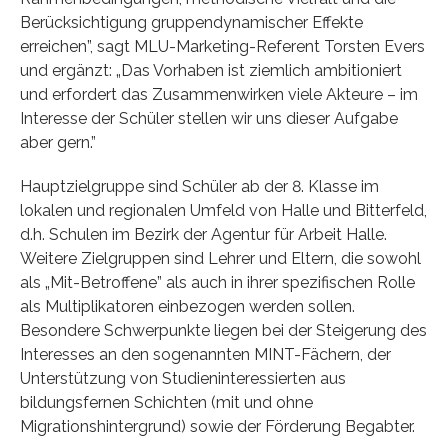
Berücksichtigung gruppendynamischer Effekte
erreichen”, sagt MLU-Marketing-Referent Torsten Evers
und ergänzt: „Das Vorhaben ist ziemlich ambitioniert
und erfordert das Zusammenwirken viele Akteure – im
Interesse der Schüler stellen wir uns dieser Aufgabe
aber gern.”
Hauptzielgruppe sind Schüler ab der 8. Klasse im
lokalen und regionalen Umfeld von Halle und Bitterfeld,
d.h. Schulen im Bezirk der Agentur für Arbeit Halle.
Weitere Zielgruppen sind Lehrer und Eltern, die sowohl
als „Mit-Betroffene” als auch in ihrer spezifischen Rolle
als Multiplikatoren einbezogen werden sollen.
Besondere Schwerpunkte liegen bei der Steigerung des
Interesses an den sogenannten MINT-Fächern, der
Unterstützung von Studieninteressierten aus
bildungsfernen Schichten (mit und ohne
Migrationshintergrund) sowie der Förderung Begabter.