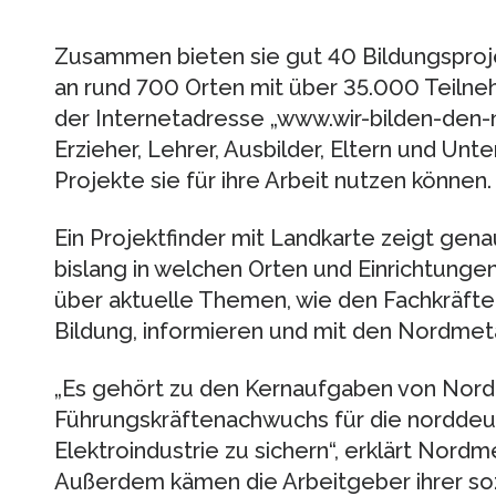
Zusammen bieten sie gut 40 Bildungsproje
an rund 700 Orten mit über 35.000 Teiln
der Internetadresse „www.wir-bilden-den-
Erzieher, Lehrer, Ausbilder, Eltern und Un
Projekte sie für ihre Arbeit nutzen können.
Ein Projektfinder mit Landkarte zeigt gena
bislang in welchen Orten und Einrichtung
über aktuelle Themen, wie den Fachkräfte
Bildung, informieren und mit den Nordmeta
„Es gehört zu den Kernaufgaben von Nord
Führungskräftenachwuchs für die norddeu
Elektroindustrie zu sichern“, erklärt Nordm
Außerdem kämen die Arbeitgeber ihrer so