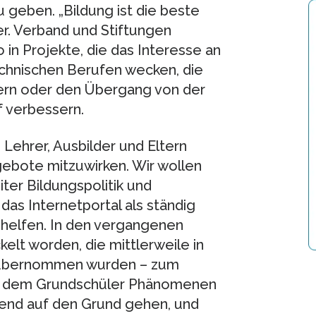
 geben. „Bildung ist die beste
mer. Verband und Stiftungen
o in Projekte, die das Interesse an
chnischen Berufen wecken, die
ern oder den Übergang von der
 verbessern.
 Lehrer, Ausbilder und Eltern
ebote mitzuwirken. Wir wollen
iter Bildungspolitik und
das Internetportal als ständig
e helfen. In den vergangenen
elt worden, die mittlerweile in
d übernommen wurden – zum
bei dem Grundschüler Phänomenen
hend auf den Grund gehen, und