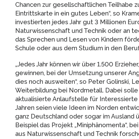
Chancen zur gesellschaftlichen Teilhabe zu
Eintrittskarte in ein gutes Leben“, so Kra
investierten jedes Jahr gut 3 Millionen Eur
Naturwissenschaft und Technik oder an te
das Sprechen und Lesen von Kindern förd
Schule oder aus dem Studium in den Beruf
„Jedes Jahr können wir über 1.500 Erzieher,
gewinnen, bei der Umsetzung unserer Ang
dies noch ausweiten“, so Peter Golinski, Le
Weiterbildung bei Nordmetall. Dabei solle 
aktualisierte Anlaufstelle für Interessiert
Jahren seien viele Ideen im Norden entwick
ganz Deutschland oder sogar im Auslan
Beispiel das Projekt „Miniphänomenta“, 
aus Naturwissenschaft und Technik forsc