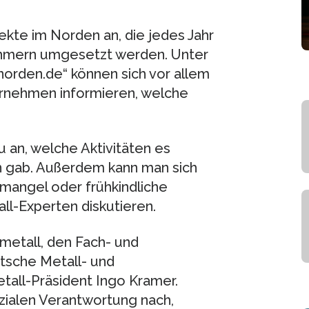
kte im Norden an, die jedes Jahr
ehmern umgesetzt werden. Unter
norden.de“ können sich vor allem
ternehmen informieren, welche
u an, welche Aktivitäten es
en gab. Außerdem kann man sich
mangel oder frühkindliche
ll-Experten diskutieren.
metall, den Fach- und
tsche Metall- und
etall-Präsident Ingo Kramer.
zialen Verantwortung nach,