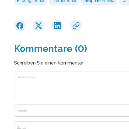
Bildungsportal
Internetportal
Miniphänomenta
Nat
Kommentare (0)
Schreiben Sie einen Kommentar