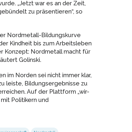
wurde. „Jetzt war es an der Zeit,
ebündelt zu präsentieren“, so
der Nordmetall-Bildungskurve
der Kindheit bis zum Arbeitsleben
nser Konzept: Nordmetall macht für
äutert Golinski.
 im Norden sei nicht immer klar,
u leiste, Bildungsergebnisse zu
reichen. Auf der Plattform „wir-
mit Politikern und