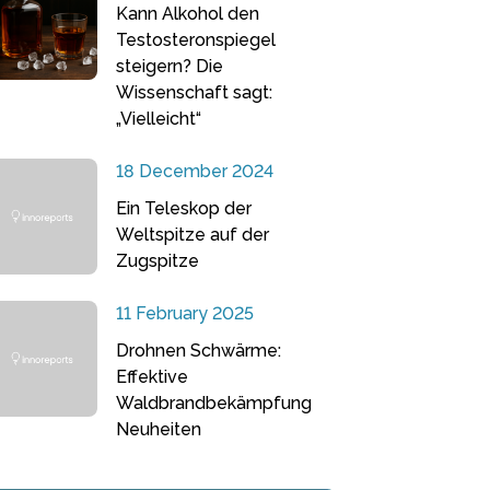
Kann Alkohol den
Testosteronspiegel
steigern? Die
Wissenschaft sagt:
„Vielleicht“
18 December 2024
Ein Teleskop der
Weltspitze auf der
Zugspitze
11 February 2025
Drohnen Schwärme:
Effektive
Waldbrandbekämpfung
Neuheiten