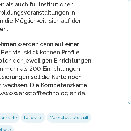
als auch für Institutionen
rbildungsveranstaltungen in
 die Möglichkeit, sich auf der
en.
nehmen werden dann auf einer
 Per Mausklick können Profile,
ten der jeweiligen Einrichtungen
n mehr als 200 Einrichtungen
isierungen soll die Karte noch
ch wachsen. Die Kompetenzkarte
r www.werkstofftechnologien.de.
enzkarte
Landkarte
Materialwissenschaft
ologie