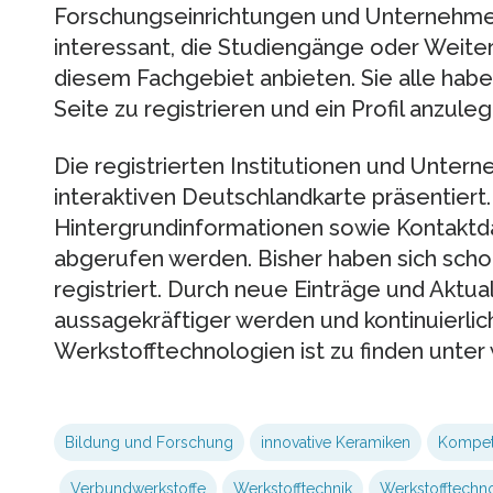
Forschungseinrichtungen und Unternehmen 
interessant, die Studiengänge oder Weite
diesem Fachgebiet anbieten. Sie alle haben
Seite zu registrieren und ein Profil anzuleg
Die registrierten Institutionen und Unter
interaktiven Deutschlandkarte präsentiert.
Hintergrundinformationen sowie Kontaktda
abgerufen werden. Bisher haben sich scho
registriert. Durch neue Einträge und Aktual
aussagekräftiger werden und kontinuierli
Werkstofftechnologien ist zu finden unte
Bildung und Forschung
innovative Keramiken
Kompet
Verbundwerkstoffe
Werkstofftechnik
Werkstofftechn