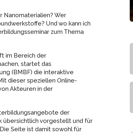
r Nanomaterialien? Wer
bundwerkstoffe? Und wo kann ich
iterbildungsseminar zum Thema
t im Bereich der
achen, startet das
ung (BMBF) die interaktive
t dieser speziellen Online-
von Akteuren in der
terbildungsangebote der
übersichtlich vorgestellt und für
ie Seite ist damit sowohl für