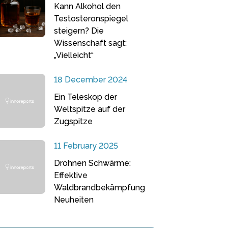
Kann Alkohol den
Testosteronspiegel
steigern? Die
Wissenschaft sagt:
„Vielleicht“
18 December 2024
Ein Teleskop der
Weltspitze auf der
Zugspitze
11 February 2025
Drohnen Schwärme:
Effektive
Waldbrandbekämpfung
Neuheiten