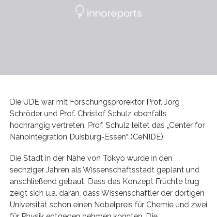
Die UDE war mit Forschungsprorektor Prof. Jörg
Schröder und Prof. Christof Schulz ebenfalls
hochrangig vertreten. Prof. Schulz leitet das „Center for
Nanointegration Duisburg-Essen“ (CeNIDE).
Die Stadt in der Nähe von Tokyo wurde in den
sechziger Jahren als Wissenschaftsstadt geplant und
anschließend gebaut. Dass das Konzept Früchte trug
zeigt sich u.a. daran, dass Wissenschaftler der dortigen
Universität schon einen Nobelpreis für Chemie und zwei
für Physik entgegen nehmen konnten. Die