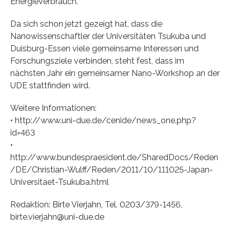
Energieverbrauch.“
Da sich schon jetzt gezeigt hat, dass die
Nanowissenschaftler der Universitäten Tsukuba und
Duisburg-Essen viele gemeinsame Interessen und
Forschungsziele verbinden, steht fest, dass im
nächsten Jahr ein gemeinsamer Nano-Workshop an der
UDE stattfinden wird.
Weitere Informationen:
• http://www.uni-due.de/cenide/news_one.php?
id=463
•
http://www.bundespraesident.de/SharedDocs/Reden
/DE/Christian-Wulff/Reden/2011/10/111025-Japan-
Universitaet-Tsukuba.html
Redaktion: Birte Vierjahn, Tel. 0203/379-1456,
birte.vierjahn@uni-due.de