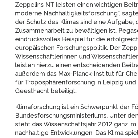
Zeppelins NT leisten einen wichtigen Beit
moderne Nachhaltigkeitsforschung“, sagte
der Schutz des Klimas sind eine Aufgabe, di
Zusammenarbeit zu bewältigen ist. Pegaso
eindrucksvolles Beispiel für die erfolgre
europäischen Forschungspolitik. Der Zepp
Wissenschaftlerinnen und Wissenschaftle
leisten hierzu einen entscheidenden Beitra
außerdem das Max-Planck-Institut für Chemi
für Troposphärenforschung in Leipzig un
Geesthacht beteiligt.
Klimaforschung ist ein Schwerpunkt der Fö
Bundesforschungsministeriums. Unter dem
steht das Wissenschaftsjahr 2012 ganz im
nachhaltige Entwicklungen. Das Klima spiel