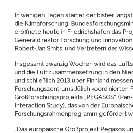
In wenigen Tagen startet der bisher längs
die Klimaforschung. Bundesforschungsmin
eröffnete heute in Friedrichshafen das P
Generaldirektor Forschung und Innovation
Robert-Jan Smits, und Vertretern der Wiss
Insgesamt zwanzig Wochen wird das Luftsc
und die Luftzusammensetzung in den Nieder
und schließlich 2013 über Finnland messen
Forschungszentrums Jülich koordinierten F
Großforschungsprojekts „PEGASOS“, (Pan
Interaction Study), das von der Europäisc
Forschungsrahmenprogramm gefördert wi
„Das europäische Großprojekt Pegasos un