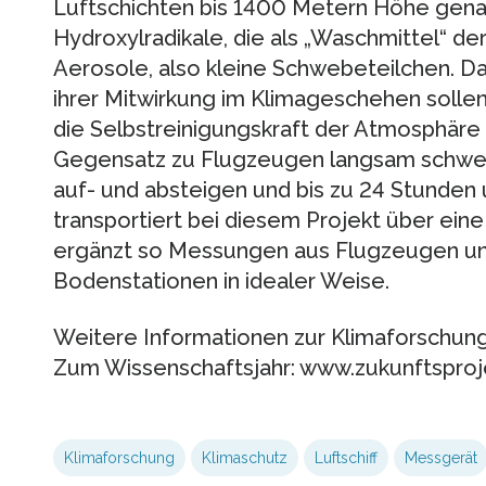
Luftschichten bis 1400 Metern Höhe gena
Hydroxylradikale, die als „Waschmittel“ d
Aerosole, also kleine Schwebeteilchen. D
ihrer Mitwirkung im Klimageschehen solle
die Selbstreinigungskraft der Atmosphäre
Gegensatz zu Flugzeugen langsam schweben
auf- und absteigen und bis zu 24 Stunden 
transportiert bei diesem Projekt über ei
ergänzt so Messungen aus Flugzeugen und 
Bodenstationen in idealer Weise.
Weitere Informationen zur Klimaforschu
Zum Wissenschaftsjahr: www.zukunftsproj
Klimaforschung
Klimaschutz
Luftschiff
Messgerät