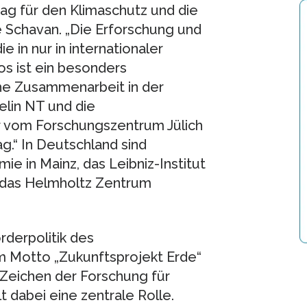
rag für den Klimaschutz und die
 Schavan. „Die Erforschung und
e in nur in internationaler
s ist ein besonders
iche Zusammenarbeit in der
elin NT und die
r vom Forschungszentrum Jülich
g.“ In Deutschland sind
e in Mainz, das Leibniz-Institut
d das Helmholtz Zentrum
rderpolitik des
 Motto „Zukunftsprojekt Erde“
 Zeichen der Forschung für
t dabei eine zentrale Rolle.