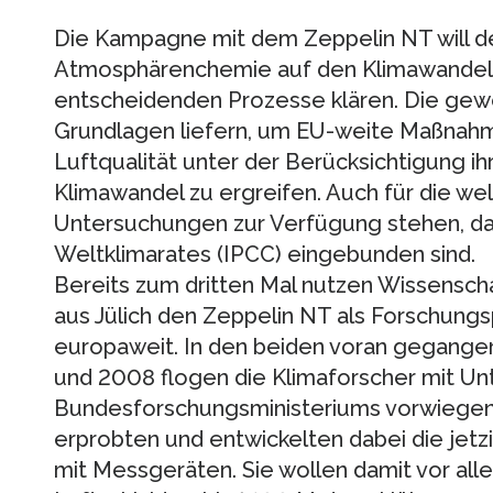
Die Kampagne mit dem Zeppelin NT will de
Atmosphärenchemie auf den Klimawandel
entscheidenden Prozesse klären. Die gew
Grundlagen liefern, um EU-weite Maßnah
Luftqualität unter der Berücksichtigung i
Klimawandel zu ergreifen. Auch für die wel
Untersuchungen zur Verfügung stehen, da P
Weltklimarates (IPCC) eingebunden sind.
Bereits zum dritten Mal nutzen Wissensch
aus Jülich den Zeppelin NT als Forschungs
europaweit. In den beiden voran gegange
und 2008 flogen die Klimaforscher mit Un
Bundesforschungsministeriums vorwiegen
erprobten und entwickelten dabei die jet
mit Messgeräten. Sie wollen damit vor al