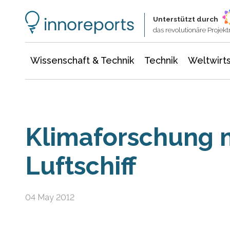
Wissenschaft & Technik
Informationstechnologie
Energie & Elektrotechnik
Unterstützt durch
das revolutionäre Proje
Wissenschaft & Technik
Technik
Weltwirts
Klimaforschung 
Luftschiff
04 May 2012