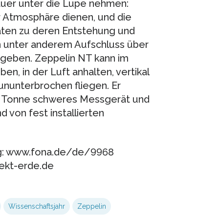
uer unter die Lupe nehmen:
er Atmosphäre dienen, und die
aten zu deren Entstehung und
n unter anderem Aufschluss über
 geben. Zeppelin NT kann im
, in der Luft anhalten, vertikal
ununterbrochen fliegen. Er
ne Tonne schweres Messgerät und
von fest installierten
ng: www.fona.de/de/9968
ekt-erde.de
Wissenschaftsjahr
Zeppelin