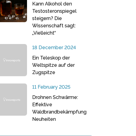
Kann Alkohol den
Testosteronspiegel
steigern? Die
Wissenschaft sagt:
„Vielleicht“
18 December 2024
Ein Teleskop der
Weltspitze auf der
Zugspitze
11 February 2025
Drohnen Schwärme:
Effektive
Waldbrandbekämpfung
Neuheiten