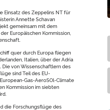
te Einsatz des Zeppelins NT für
isterin Annette Schavan
rojekt gemeinsam mit dem
 der Europäischen Kommission,
enschaft.
hiff quer durch Europa fliegen
landen, Italien, über der Adria
. Die von Wissenschaftlern des
lüge sind Teil des EU-
-European-Gas-AeroSOl-Climate
hen Kommission im siebten
rd.
d die Forschungsflüge des