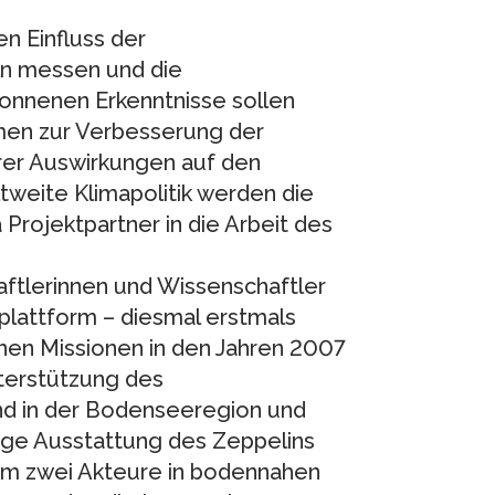
n Einfluss der
n messen und die
onnenen Erkenntnisse sollen
men zur Verbesserung der
hrer Auswirkungen auf den
tweite Klimapolitik werden die
rojektpartner in die Arbeit des
aftlerinnen und Wissenschaftler
plattform – diesmal erstmals
nen Missionen in den Jahren 2007
terstützung des
d in der Bodenseeregion und
zige Ausstattung des Zeppelins
lem zwei Akteure in bodennahen