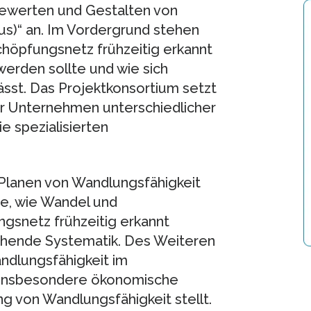
ewerten und Gestalten von
)“ an. Im Vordergrund stehen
höpfungsnetz frühzeitig erkannt
werden sollte und wie sich
sst. Das Projektkonsortium setzt
er Unternehmen unterschiedlicher
 spezialisierten
 Planen von Wandlungsfähigkeit
e, wie Wandel und
snetz frühzeitig erkannt
chende Systematik. Des Weiteren
ndlungsfähigkeit im
 insbesondere ökonomische
g von Wandlungsfähigkeit stellt.