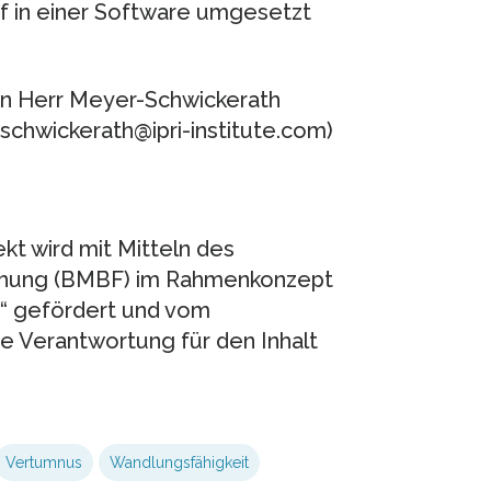
f in einer Software umgesetzt
en Herr Meyer-Schwickerath
schwickerath@ipri-institute.com)
t wird mit Mitteln des
schung (BMBF) im Rahmenkonzept
n“ gefördert und vom
ie Verantwortung für den Inhalt
Vertumnus
Wandlungsfähigkeit