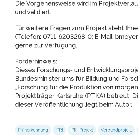
Die Vorgehensweise wird im Projektverlau
und validiert.
Für weitere Fragen zum Projekt steht Ihn
(Telefon: 0711-6203268-0; E-Mail: bmeyer
gerne zur Verfügung.
Förderhinweis:
Dieses Forschungs- und Entwicklungsprojek
Bundesministeriums für Bildung und For
„Forschung für die Produktion von morge
Projektträger Karlsruhe (PTKA) betreut. D
dieser Veröffentlichung liegt beim Autor.
Früherkennung
IPRI
IPRI-Projekt
Verbundprojekt