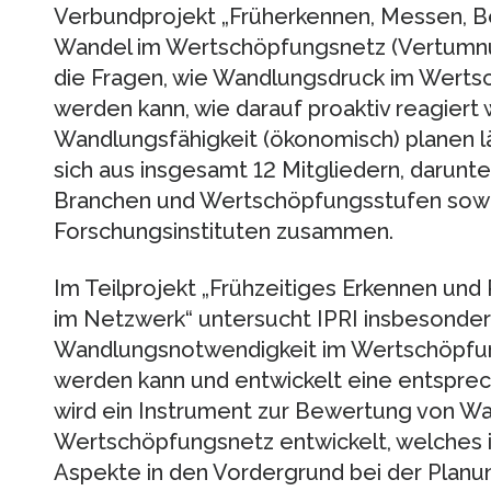
Verbundprojekt „Früherkennen, Messen, B
Wandel im Wertschöpfungsnetz (Vertumnus
die Fragen, wie Wandlungsdruck im Wertsc
werden kann, wie darauf proaktiv reagiert 
Wandlungsfähigkeit (ökonomisch) planen lä
sich aus insgesamt 12 Mitgliedern, darunt
Branchen und Wertschöpfungsstufen sowie
Forschungsinstituten zusammen.
Im Teilprojekt „Frühzeitiges Erkennen und
im Netzwerk“ untersucht IPRI insbesonder
Wandlungsnotwendigkeit im Wertschöpfung
werden kann und entwickelt eine entspre
wird ein Instrument zur Bewertung von Wa
Wertschöpfungsnetz entwickelt, welches
Aspekte in den Vordergrund bei der Planun