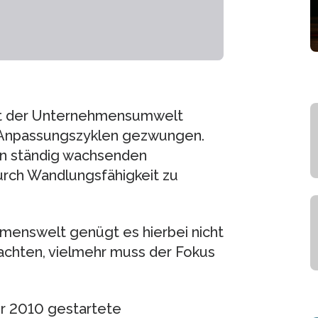
ät der Unternehmensumwelt
Anpassungszyklen gezwungen.
den ständig wachsenden
urch Wandlungsfähigkeit zu
hmenswelt genügt es hierbei nicht
rachten, vielmehr muss der Fokus
er 2010 gestartete