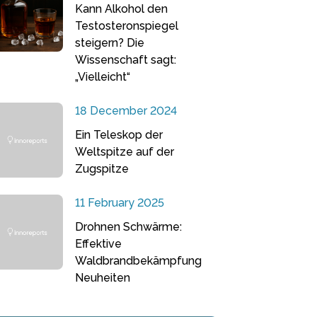
Kann Alkohol den
Testosteronspiegel
steigern? Die
Wissenschaft sagt:
„Vielleicht“
18 December 2024
Ein Teleskop der
Weltspitze auf der
Zugspitze
11 February 2025
Drohnen Schwärme:
Effektive
Waldbrandbekämpfung
Neuheiten