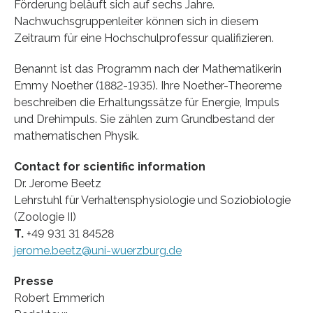
Förderung beläuft sich auf sechs Jahre.
Nachwuchsgruppenleiter können sich in diesem
Zeitraum für eine Hochschulprofessur qualifizieren.
Benannt ist das Programm nach der Mathematikerin
Emmy Noether (1882-1935). Ihre Noether-Theoreme
beschreiben die Erhaltungssätze für Energie, Impuls
und Drehimpuls. Sie zählen zum Grundbestand der
mathematischen Physik.
Contact for scientific information
Dr. Jerome Beetz
Lehrstuhl für Verhaltensphysiologie und Soziobiologie
(Zoologie II)
T.
+49 931 31 84528
jerome.beetz@uni-wuerzburg.de
Presse
Robert Emmerich