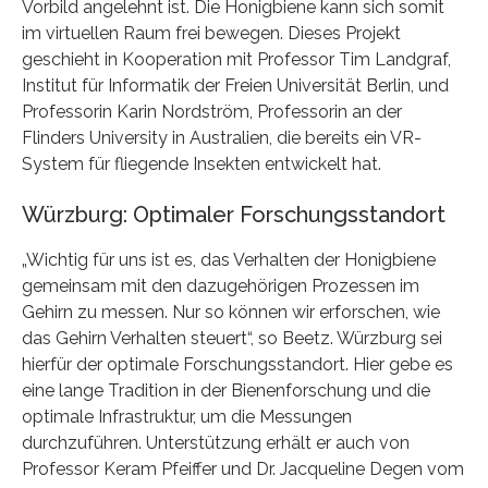
Vorbild angelehnt ist. Die Honigbiene kann sich somit
im virtuellen Raum frei bewegen. Dieses Projekt
geschieht in Kooperation mit Professor Tim Landgraf,
Institut für Informatik der Freien Universität Berlin, und
Professorin Karin Nordström, Professorin an der
Flinders University in Australien, die bereits ein VR-
System für fliegende Insekten entwickelt hat.
Würzburg: Optimaler Forschungsstandort
„Wichtig für uns ist es, das Verhalten der Honigbiene
gemeinsam mit den dazugehörigen Prozessen im
Gehirn zu messen. Nur so können wir erforschen, wie
das Gehirn Verhalten steuert“, so Beetz. Würzburg sei
hierfür der optimale Forschungsstandort. Hier gebe es
eine lange Tradition in der Bienenforschung und die
optimale Infrastruktur, um die Messungen
durchzuführen. Unterstützung erhält er auch von
Professor Keram Pfeiffer und Dr. Jacqueline Degen vom