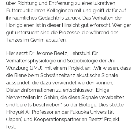
über Richtung und Entfernung zu einer lukrativen
Futterquelle ihren Kolleginnen mit und greift dafür auf
ihr räumliches Gedächtnis zurück. Das Verhalten der
Honigbienen ist in dieser Hinsicht gut erforscht. Weniger
gut untersucht sind die Prozesse, die während des
Tanzes im Gehirn ablaufen.
Hier setzt Dr. Jerome Beetz, Lehrstuhl für
Verhaltensphysiologie und Soziobiologie der Uni
Würzburg (JMU), mit einem Projekt an: „Wir wissen, dass
die Biene beim Schwänzeltanz akustische Signale
aussendet, die dazu verwendet werden können,
Distanzinformationen zu entschlüsseln. Einige
Nervenzellen im Gehirn, die diese Signale verarbeiten,
sind bereits beschrieben“, so der Biologe. Dies stellte
Hiroyuki Ai, Professor an der Fukuoka Universität
(Japan) und Kooperationspartner an Beetz‘ Projekt,
fest.