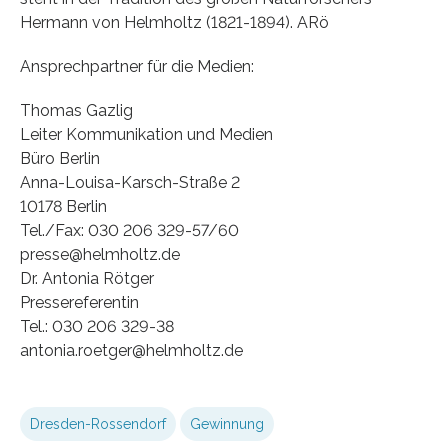
Hermann von Helmholtz (1821-1894). ARö
Ansprechpartner für die Medien:
Thomas Gazlig
Leiter Kommunikation und Medien
Büro Berlin
Anna-Louisa-Karsch-Straße 2
10178 Berlin
Tel./Fax: 030 206 329-57/60
presse@helmholtz.de
Dr. Antonia Rötger
Pressereferentin
Tel.: 030 206 329-38
antonia.roetger@helmholtz.de
Dresden-Rossendorf
Gewinnung