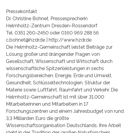
Pressekontakt
Dr. Christine Bohnet, Pressesprecherin
Helmholtz-Zentrum Dresden-Rossendorf
Tel. 0351 260-2450 oder 0160 969 288 56
c.bohnet@hzdr.de | http://www.hzdr.de
Die Helmholtz-Gemeinschaft leistet Beiträge zur
Lösung großer und drängender Fragen von
Gesellschaft, Wissenschaft und Wirtschaft durch
wissenschaftliche Spitzenleistungen in sechs
Forschungsbereichen: Energie, Erde und Umwelt,
Gesundheit, Schlüsseltechnologien, Struktur der
Materie sowie Luftfahrt, Raumfahrt und Verkehr. Die
Helmholtz-Gemeinschaft ist mit über 31.000
Mitarbeiterinnen und Mitarbeitern in 17
Forschungszentren und einem Jahresbudget von rund
3,3 Milliarden Euro die größte
Wissenschaftsorganisation Deutschlands. Ihre Arbeit
steht in der Tradition des großen Naturforschers