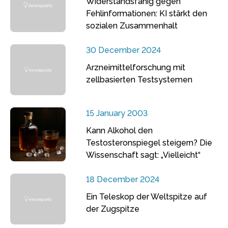
Widerstandsfähig gegen
Fehlinformationen: KI stärkt den
sozialen Zusammenhalt
30 December 2024
Arzneimittelforschung mit
zellbasierten Testsystemen
15 January 2003
Kann Alkohol den
Testosteronspiegel steigern? Die
Wissenschaft sagt: „Vielleicht“
18 December 2024
Ein Teleskop der Weltspitze auf
der Zugspitze