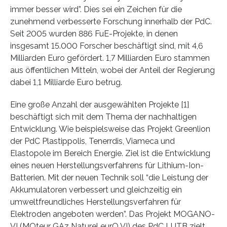
immer besser wird”. Dies sei ein Zeichen für die
zunehmend verbesserte Forschung innerhalb der PdC.
Seit 2005 wurden 886 FuE-Projekte, in denen
insgesamt 15.000 Forscher beschäftigt sind, mit 4,6
Milliarden Euro gefördert. 1,7 Milliarden Euro stammen
aus öffentlichen Mitteln, wobei der Anteil der Regierung
dabei 1,1 Milliarde Euro betrug.
Eine große Anzahl der ausgewählten Projekte [1]
beschäftigt sich mit dem Thema der nachhaltigen
Entwicklung. Wie beispielsweise das Projekt Greenlion
der PdC Plastippolis, Tenerrdis, Viameca und
Elastopole im Bereich Energie. Ziel ist die Entwicklung
eines neuen Herstellungsverfahrens für Lithium-Ion-
Batterien. Mit der neuen Technik soll “die Leistung der
Akkumulatoren verbessert und gleichzeitig ein
umweltfreundliches Herstellungsverfahren für
Elektroden angeboten werden”. Das Projekt MOGANO-
VI (MOteur GAz Naturel eurO VI) des PdC LUTB zielt