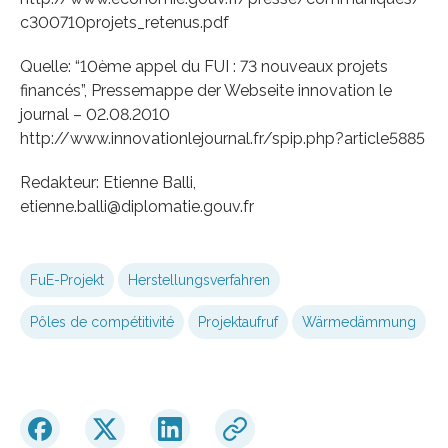
c300710projets_retenus.pdf
Quelle: “10ème appel du FUI : 73 nouveaux projets
financés”, Pressemappe der Webseite innovation le
journal – 02.08.2010
http://www.innovationlejournal.fr/spip.php?article5885
Redakteur: Etienne Balli,
etienne.balli@diplomatie.gouv.fr
FuE-Projekt
Herstellungsverfahren
Pôles de compétitivité
Projektaufruf
Wärmedämmung