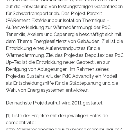
auf die Entwicklung von leistungsfähigen Gasantrieben
für Schwertransporter ab. Das Projekt Parex.it
(PARement EXtérieur pour Isolation Thermique –
Außenverkleidung zur Wärmedämmung) der PdC
Tenerrdis, Axelera und Capenergie beschäftigt sich mit
dem Thema Energieeffizienz von Gebäuden. Ziel ist die
Entwicklung eines Außenwandputzes für die
Wärmedämmung. Ziel des Projektes Depoltex des PdC
Up-Tex ist die Entwicklung neuer Geotextilien zur
Reinigung von Ablagerungen. Im Rahmen seines
Projektes Sustains will der PdC Advancity ein Modell
als Entscheidungshilfe für die Städteplanung und die
Wahl von Energiesystemen entwickeln.
Der nächste Projektaufruf wird 2011 gestartet.
[1] Liste der Projekte mit den jeweiligen Pôles de
compétitivité :
http://www.economie.gouv.fr/presse/communiques/