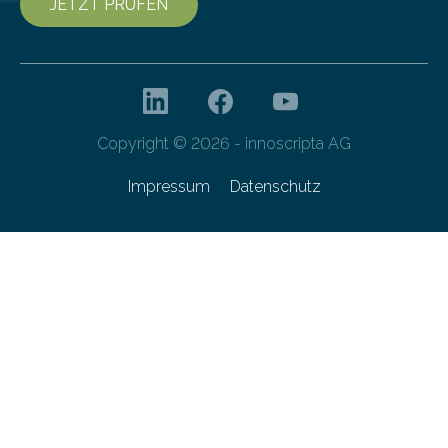
JETZT PRÜFEN
Copyright © 2026 - innoscripta AG
Impressum
Datenschutz