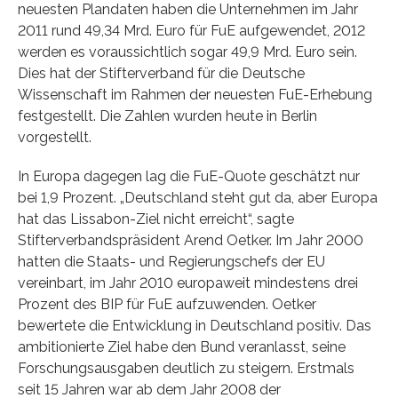
neuesten Plandaten haben die Unternehmen im Jahr
2011 rund 49,34 Mrd. Euro für FuE aufgewendet, 2012
werden es voraussichtlich sogar 49,9 Mrd. Euro sein.
Dies hat der Stifterverband für die Deutsche
Wissenschaft im Rahmen der neuesten FuE-Erhebung
festgestellt. Die Zahlen wurden heute in Berlin
vorgestellt.
In Europa dagegen lag die FuE-Quote geschätzt nur
bei 1,9 Prozent. „Deutschland steht gut da, aber Europa
hat das Lissabon-Ziel nicht erreicht“, sagte
Stifterverbandspräsident Arend Oetker. Im Jahr 2000
hatten die Staats- und Regierungschefs der EU
vereinbart, im Jahr 2010 europaweit mindestens drei
Prozent des BIP für FuE aufzuwenden. Oetker
bewertete die Entwicklung in Deutschland positiv. Das
ambitionierte Ziel habe den Bund veranlasst, seine
Forschungsausgaben deutlich zu steigern. Erstmals
seit 15 Jahren war ab dem Jahr 2008 der