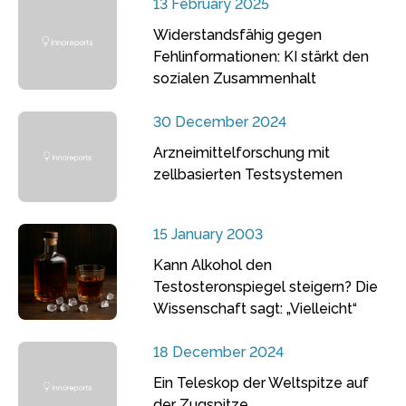
13 February 2025
Widerstandsfähig gegen
Fehlinformationen: KI stärkt den
sozialen Zusammenhalt
30 December 2024
Arzneimittelforschung mit
zellbasierten Testsystemen
15 January 2003
Kann Alkohol den
Testosteronspiegel steigern? Die
Wissenschaft sagt: „Vielleicht“
18 December 2024
Ein Teleskop der Weltspitze auf
der Zugspitze