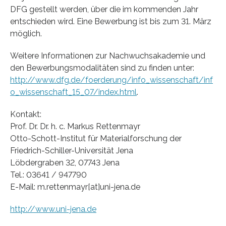
DFG gestellt werden, über die im kommenden Jahr
entschieden wird. Eine Bewerbung ist bis zum 31. März
möglich.
Weitere Informationen zur Nachwuchsakademie und
den Bewerbungsmodalitäten sind zu finden unter:
http://www.dfg.de/foerderung/info_wissenschaft/inf
o_wissenschaft_15_07/index.html
.
Kontakt:
Prof. Dr. Dr. h. c. Markus Rettenmayr
Otto-Schott-Institut für Materialforschung der
Friedrich-Schiller-Universität Jena
Löbdergraben 32, 07743 Jena
Tel.: 03641 / 947790
E-Mail: m.rettenmayr[at]uni-jena.de
http://www.uni-jena.de