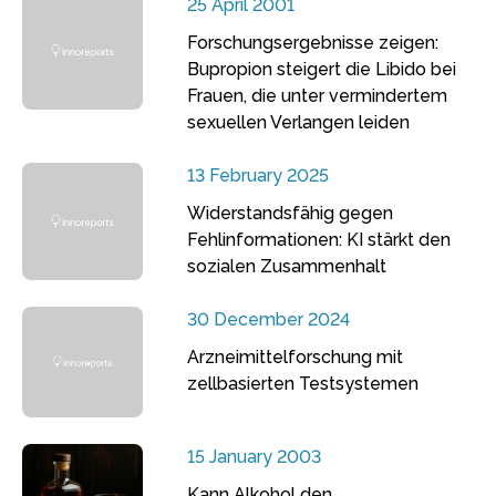
25 April 2001
Forschungsergebnisse zeigen:
Bupropion steigert die Libido bei
Frauen, die unter vermindertem
sexuellen Verlangen leiden
13 February 2025
Widerstandsfähig gegen
Fehlinformationen: KI stärkt den
sozialen Zusammenhalt
30 December 2024
Arzneimittelforschung mit
zellbasierten Testsystemen
15 January 2003
Kann Alkohol den