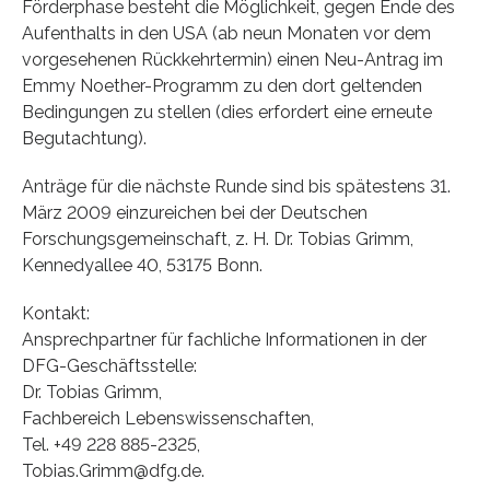
Förderphase besteht die Möglichkeit, gegen Ende des
Aufenthalts in den USA (ab neun Monaten vor dem
vorgesehenen Rückkehrtermin) einen Neu-Antrag im
Emmy Noether-Programm zu den dort geltenden
Bedingungen zu stellen (dies erfordert eine erneute
Begutachtung).
Anträge für die nächste Runde sind bis spätestens 31.
März 2009 einzureichen bei der Deutschen
Forschungsgemeinschaft, z. H. Dr. Tobias Grimm,
Kennedyallee 40, 53175 Bonn.
Kontakt:
Ansprechpartner für fachliche Informationen in der
DFG-Geschäftsstelle:
Dr. Tobias Grimm,
Fachbereich Lebenswissenschaften,
Tel. +49 228 885-2325,
Tobias.Grimm@dfg.de.