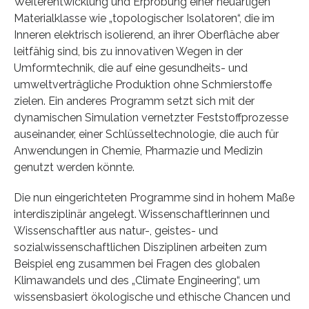
Weiterentwicklung und Erprobung einer neuartigen
Materialklasse wie „topologischer Isolatoren“, die im
Inneren elektrisch isolierend, an ihrer Oberfläche aber
leitfähig sind, bis zu innovativen Wegen in der
Umformtechnik, die auf eine gesundheits- und
umweltverträgliche Produktion ohne Schmierstoffe
zielen. Ein anderes Programm setzt sich mit der
dynamischen Simulation vernetzter Feststoffprozesse
auseinander, einer Schlüsseltechnologie, die auch für
Anwendungen in Chemie, Pharmazie und Medizin
genutzt werden könnte.
Die nun eingerichteten Programme sind in hohem Maße
interdisziplinär angelegt. Wissenschaftlerinnen und
Wissenschaftler aus natur-, geistes- und
sozialwissenschaftlichen Disziplinen arbeiten zum
Beispiel eng zusammen bei Fragen des globalen
Klimawandels und des „Climate Engineering“, um
wissensbasiert ökologische und ethische Chancen und