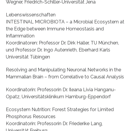
Wegner, Friedrich-Schiller-Universität Jena
Lebenswissenschaften
INTESTINAL MICROBIOTA – a Microbial Ecosystem at
the Edge between Immune Homeostasis and
Inflammation
Koordinatoren: Professor Dr. Dirk Haller, TU München,
und Professor Dr. Ingo Autenrieth, Eberhard Karls
Universität Tübingen
Resolving and Manipulating Neuronal Networks in the
Mammalian Brain – from Correlative to Causal Analysis
Koordinatorin: Professorin Dr. Ileana Livia Hanganu-
Opatz, Universitätsklinikum Hamburg-Eppendorf
Ecosystem Nutrition: Forest Strategies for Limited
Phosphorus Resources
Koordinatorin: Professorin Dr. Friederike Lang,
Universität Freiburg