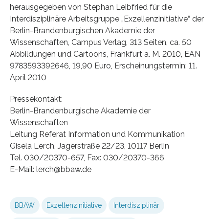
herausgegeben von Stephan Leibfried für die
Interdisziplinäre Arbeitsgruppe „Exzellenzinitiative“ der
Berlin-Brandenburgischen Akademie der
Wissenschaften, Campus Verlag, 313 Seiten, ca. 50
Abbildungen und Cartoons, Frankfurt a. M. 2010, EAN
9783593392646, 19,90 Euro, Erscheinungstermin: 11.
April 2010
Pressekontakt:
Berlin-Brandenburgische Akademie der
Wissenschaften
Leitung Referat Information und Kommunikation
Gisela Lerch, Jägerstraße 22/23, 10117 Berlin
Tel. 030/20370-657, Fax: 030/20370-366
E-Mail: lerch@bbaw.de
BBAW
Exzellenzinitiative
Interdisziplinär