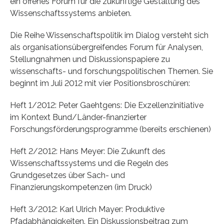
ein offenes Forum für die zukünftige Gestaltung des
Wissenschaftssystems anbieten.
Die Reihe Wissenschaftspolitik im Dialog versteht sich
als organisationsübergreifendes Forum für Analysen,
Stellungnahmen und Diskussionspapiere zu
wissenschafts- und forschungspolitischen Themen. Sie
beginnt im Juli 2012 mit vier Positionsbroschüren:
Heft 1/2012: Peter Gaehtgens: Die Exzellenzinitiative
im Kontext Bund/Länder-finanzierter
Forschungsförderungsprogramme (bereits erschienen)
Heft 2/2012: Hans Meyer: Die Zukunft des
Wissenschaftssystems und die Regeln des
Grundgesetzes über Sach- und
Finanzierungskompetenzen (im Druck)
Heft 3/2012: Karl Ulrich Mayer: Produktive
Pfadabhängigkeiten. Ein Diskussionsbeitrag zum