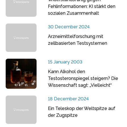
Fehlinformationen: KI stärkt den
sozialen Zusammenhalt
30 December 2024
Arzneimittelforschung mit
zellbasierten Testsystemen
15 January 2003
Kann Alkohol den
Testosteronspiegel steigern? Die
Wissenschaft sagt: „Vielleicht“
18 December 2024
Ein Teleskop der Weltspitze auf
der Zugspitze