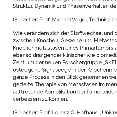
Struktur, Dynamik und Phasenverhalten der
(Sprecher: Prof. Michael Vogel, Technische
Wie verändern sich der Stoffwechsel und d
zwischen Knochen, Gewebe und Metastase
Knochenmetastasen eines Primärtumors au
ebenso drängender klinischer wie biomedizi
Zentrum der neuen Forschergruppe „SK
osteogene Signalwege in der Knochenmeta
ganze Prozess in den Blick genommen wer
gezielte Therapie von Metastasen im mens
auftretende Komplikation bei Tumorleiden
verbessern zu können.
(Sprecher: Prof. Lorenz C. Hofbauer, Unive