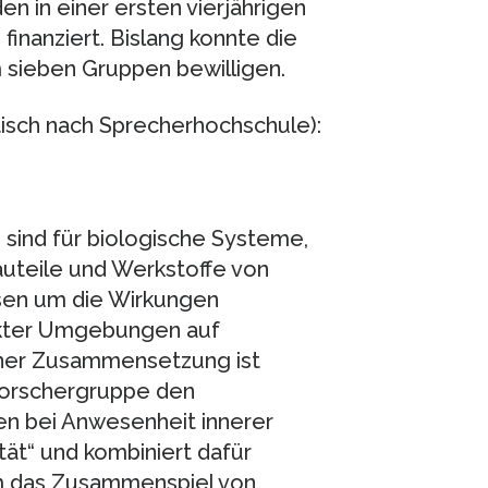
 in einer ersten vierjährigen
finanziert. Bislang konnte die
sieben Gruppen bewilligen.
isch nach Sprecherhochschule):
 sind für biologische Systeme,
auteile und Werkstoffe von
sen um die Wirkungen
nkter Umgebungen auf
ener Zusammensetzung ist
Forschergruppe den
en bei Anwesenheit innerer
tät“ und kombiniert dafür
 das Zusammenspiel von