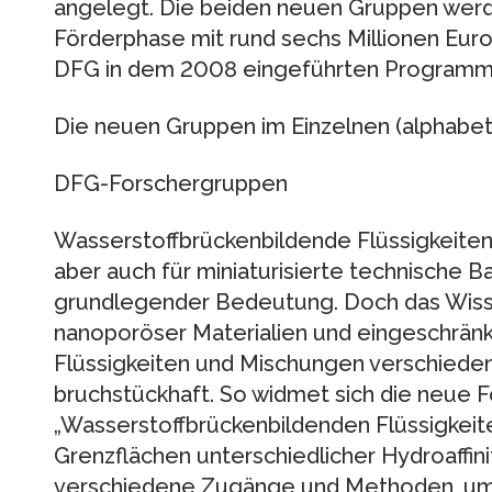
angelegt. Die beiden neuen Gruppen werden
Förderphase mit rund sechs Millionen Euro 
DFG in dem 2008 eingeführten Programm 
Die neuen Gruppen im Einzelnen (alphabet
DFG-Forschergruppen
Wasserstoffbrückenbildende Flüssigkeiten
aber auch für miniaturisierte technische B
grundlegender Bedeutung. Doch das Wis
nanoporöser Materialien und eingeschrä
Flüssigkeiten und Mischungen verschied
bruchstückhaft. So widmet sich die neue 
„Wasserstoffbrückenbildenden Flüssigkeit
Grenzflächen unterschiedlicher Hydroaffini
verschiedene Zugänge und Methoden, um