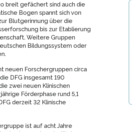
 so breit gefächert sind auch die
tische Bogen spannt sich von
ur Blutgerinnung über die
serforschung bis zur Etablierung
ssenschaft. Weitere Gruppen
m deutschen Bildungssystem oder
n.
cht neuen Forschergruppen circa
t die DFG insgesamt 190
ie zwei neuen Klinischen
rjährige Förderphase rund 5,1
DFG derzeit 32 Klinische
rgruppe ist auf acht Jahre