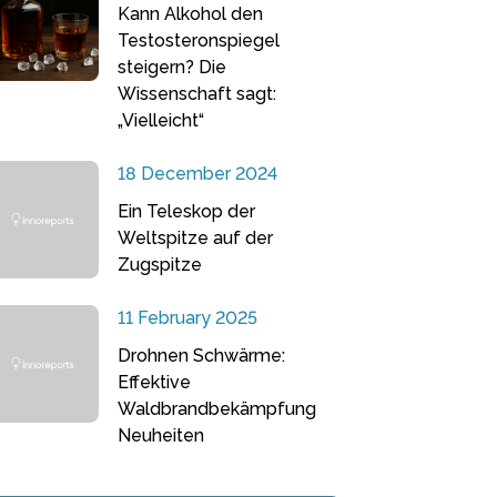
Kann Alkohol den
Testosteronspiegel
steigern? Die
Wissenschaft sagt:
„Vielleicht“
18 December 2024
Ein Teleskop der
Weltspitze auf der
Zugspitze
11 February 2025
Drohnen Schwärme:
Effektive
Waldbrandbekämpfung
Neuheiten