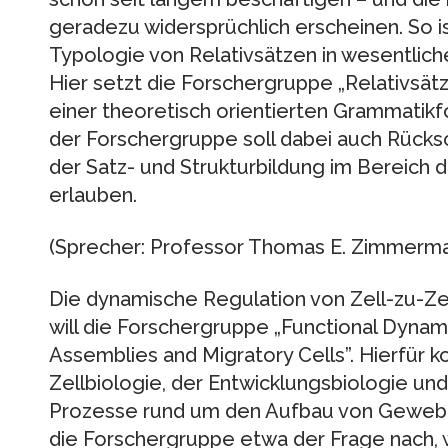
geradezu widersprüchlich erscheinen. So i
Typologie von Relativsätzen in wesentlich
Hier setzt die Forschergruppe „Relativsätze
einer theoretisch orientierten Grammatikf
der Forschergruppe soll dabei auch Rücksc
der Satz- und Strukturbildung im Bereich
erlauben.
(Sprecher: Professor Thomas E. Zimmermann
Die dynamische Regulation von Zell-zu-Ze
will die Forschergruppe „Functional Dynami
Assemblies and Migratory Cells”. Hierfür k
Zellbiologie, der Entwicklungsbiologie und
Prozesse rund um den Aufbau von Gewebe
die Forschergruppe etwa der Frage nach