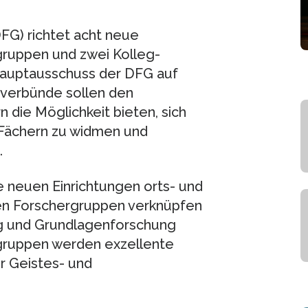
G) richtet acht neue
gruppen und zwei Kolleg-
Hauptausschuss der DFG auf
gsverbünde sollen den
 die Möglichkeit bieten, sich
 Fächern zu widmen und
.
 neuen Einrichtungen orts- und
chen Forschergruppen verknüpfen
ng und Grundlagenforschung
rgruppen werden exzellente
r Geistes- und