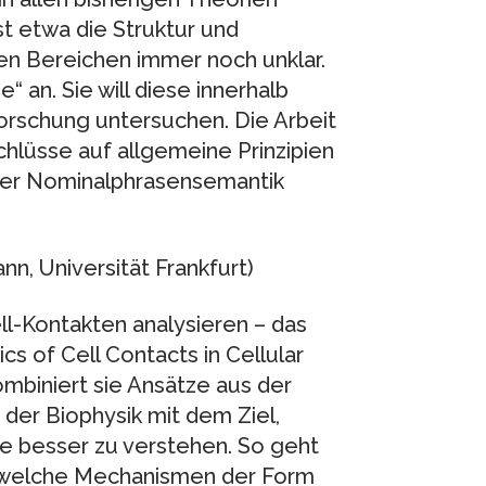
st etwa die Struktur und
en Bereichen immer noch unklar.
“ an. Sie will diese innerhalb
orschung untersuchen. Die Arbeit
hlüsse auf allgemeine Prinzipien
 der Nominalphrasensemantik
, Universität Frankfurt)
ll-Kontakten analysieren – das
cs of Cell Contacts in Cellular
ombiniert sie Ansätze aus der
 der Biophysik mit dem Ziel,
 besser zu verstehen. So geht
, welche Mechanismen der Form