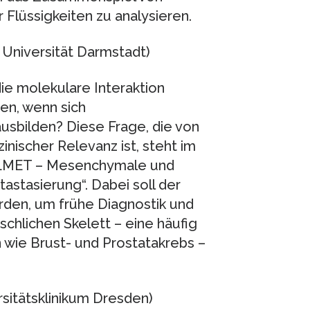
 Flüssigkeiten zu analysieren.
 Universität Darmstadt)
ie molekulare Interaktion
n, wenn sich
sbilden? Diese Frage, die von
nischer Relevanz ist, steht im
ELMET – Mesenchymale und
stasierung“. Dabei soll der
den, um frühe Diagnostik und
chlichen Skelett – eine häufig
 wie Brust- und Prostatakrebs –
rsitätsklinikum Dresden)