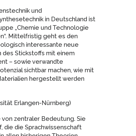
enstechnik und
ynthesetechnik in Deutschland ist
gruppe „Chemie und Technologie
. Mittelfristig geht es den
ologisch interessante neue
 des Stickstoffs mit einem
ent – sowie verwandte
otenzial sichtbar machen, wie mit
aterialien hergestellt werden
rsität Erlangen-Nürnberg)
e von zentraler Bedeutung. Sie
f, die die Sprachwissenschaft
n allen bisherigen Theorien