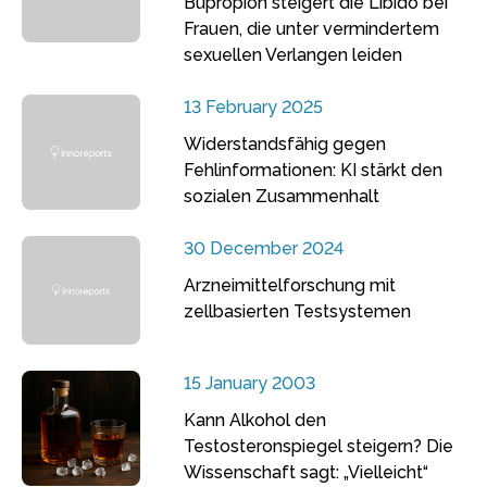
Bupropion steigert die Libido bei
Frauen, die unter vermindertem
sexuellen Verlangen leiden
13 February 2025
Widerstandsfähig gegen
Fehlinformationen: KI stärkt den
sozialen Zusammenhalt
30 December 2024
Arzneimittelforschung mit
zellbasierten Testsystemen
15 January 2003
Kann Alkohol den
Testosteronspiegel steigern? Die
Wissenschaft sagt: „Vielleicht“