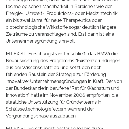
technologischen Machbarkeit in Bereichen wie der
Energie-, Umwelt-, Produktions- oder Medizintechnik
ein bis zwei Jahre, für neue Therapeutika oder
biotechnologische Wirkstoffe sogar deutlich längere
Zeiträume zu veranschlagen sind. Erst dann ist eine
Unternehmensgründung sinnvoll.
Mit EXIST-Forschungstransfer schließt das BMWi die
Neuausrichtung des Programms “Existenzgründungen
aus der Wissenschaft” ab und setzt den noch
fehlenden Baustein der Strategie zur Förderung
innovativer Unternehmensgründungen in Kraft. Der von
der Bundeskanzlerin berufene “Rat für Wachstum und
Innovation” hatte im November 2006 empfohlen, die
staatliche Unterstützung für Gründerteams in
Schlüsseltechnologiefeldern während der
Vorgründungsphase auszubauen.
Mit EXIST-Forschungstransfer sollen bis zu 25