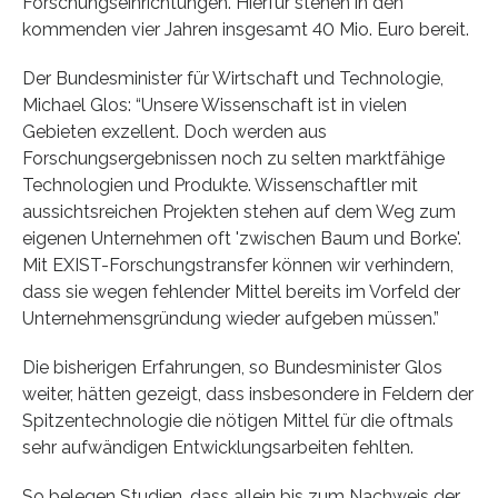
Forschungseinrichtungen. Hierfür stehen in den
kommenden vier Jahren insgesamt 40 Mio. Euro bereit.
Der Bundesminister für Wirtschaft und Technologie,
Michael Glos: “Unsere Wissenschaft ist in vielen
Gebieten exzellent. Doch werden aus
Forschungsergebnissen noch zu selten marktfähige
Technologien und Produkte. Wissenschaftler mit
aussichtsreichen Projekten stehen auf dem Weg zum
eigenen Unternehmen oft 'zwischen Baum und Borke'.
Mit EXIST-Forschungstransfer können wir verhindern,
dass sie wegen fehlender Mittel bereits im Vorfeld der
Unternehmensgründung wieder aufgeben müssen.”
Die bisherigen Erfahrungen, so Bundesminister Glos
weiter, hätten gezeigt, dass insbesondere in Feldern der
Spitzentechnologie die nötigen Mittel für die oftmals
sehr aufwändigen Entwicklungsarbeiten fehlten.
So belegen Studien, dass allein bis zum Nachweis der