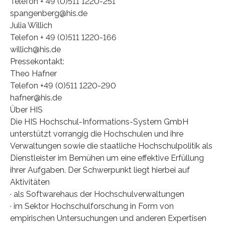
Telefon + 49 (0)511 1220-251
spangenberg@his.de
Julia Willich
Telefon + 49 (0)511 1220-166
willich@his.de
Pressekontakt:
Theo Hafner
Telefon +49 (0)511 1220-290
hafner@his.de
Über HIS
Die HIS Hochschul-Informations-System GmbH
unterstützt vorrangig die Hochschulen und ihre
Verwaltungen sowie die staatliche Hochschulpolitik als
Dienstleister im Bemühen um eine effektive Erfüllung
ihrer Aufgaben. Der Schwerpunkt liegt hierbei auf
Aktivitäten
· als Softwarehaus der Hochschulverwaltungen
· im Sektor Hochschulforschung in Form von
empirischen Untersuchungen und anderen Expertisen