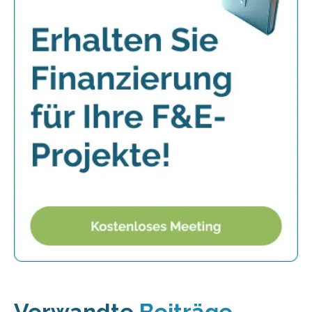
Verwandte
Beiträge