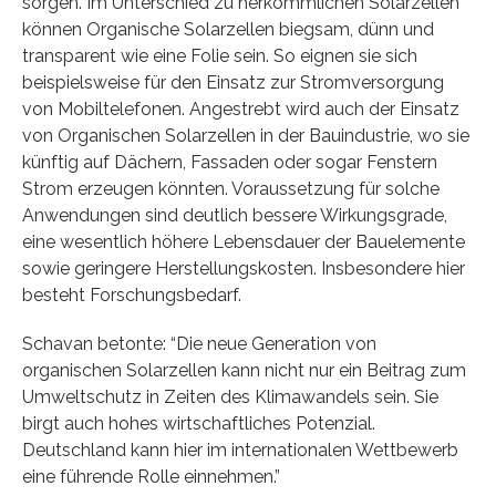
sorgen. Im Unterschied zu herkömmlichen Solarzellen
können Organische Solarzellen biegsam, dünn und
transparent wie eine Folie sein. So eignen sie sich
beispielsweise für den Einsatz zur Stromversorgung
von Mobiltelefonen. Angestrebt wird auch der Einsatz
von Organischen Solarzellen in der Bauindustrie, wo sie
künftig auf Dächern, Fassaden oder sogar Fenstern
Strom erzeugen könnten. Voraussetzung für solche
Anwendungen sind deutlich bessere Wirkungsgrade,
eine wesentlich höhere Lebensdauer der Bauelemente
sowie geringere Herstellungskosten. Insbesondere hier
besteht Forschungsbedarf.
Schavan betonte: “Die neue Generation von
organischen Solarzellen kann nicht nur ein Beitrag zum
Umweltschutz in Zeiten des Klimawandels sein. Sie
birgt auch hohes wirtschaftliches Potenzial.
Deutschland kann hier im internationalen Wettbewerb
eine führende Rolle einnehmen.”