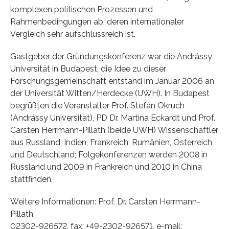
komplexen politischen Prozessen und
Rahmenbedingungen ab, deren internationaler
Vergleich sehr aufschlussreich ist.
Gastgeber der Gründungskonferenz war die Andrássy
Universität in Budapest, die Idee zu dieser
Forschungsgemeinschaft entstand im Januar 2006 an
der Universität Witten/Herdecke (UWH). In Budapest
begrüßten die Veranstalter Prof. Stefan Okruch
(Andrássy Universität), PD Dr. Martina Eckardt und Prof.
Carsten Herrmann-Pillath (beide UWH) Wissenschaftler
aus Russland, Indien, Frankreich, Rumänien, Österreich
und Deutschland; Folgekonferenzen werden 2008 in
Russland und 2009 in Frankreich und 2010 in China
stattfinden.
Weitere Informationen: Prof. Dr. Carsten Herrmann-
Pillath,
02302-926572, fax: +49-2302-926571, e-mail: