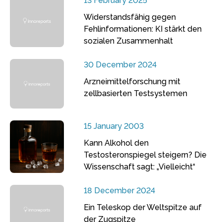
13 February 2025
Widerstandsfähig gegen
Fehlinformationen: KI stärkt den
sozialen Zusammenhalt
30 December 2024
Arzneimittelforschung mit
zellbasierten Testsystemen
15 January 2003
Kann Alkohol den
Testosteronspiegel steigern? Die
Wissenschaft sagt: „Vielleicht“
18 December 2024
Ein Teleskop der Weltspitze auf
der Zugspitze