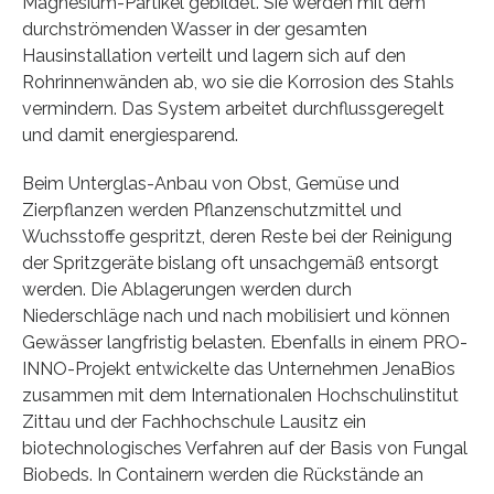
Magnesium-Partikel gebildet. Sie werden mit dem
durchströmenden Wasser in der gesamten
Hausinstallation verteilt und lagern sich auf den
Rohrinnenwänden ab, wo sie die Korrosion des Stahls
vermindern. Das System arbeitet durchflussgeregelt
und damit energiesparend.
Beim Unterglas-Anbau von Obst, Gemüse und
Zierpflanzen werden Pflanzenschutzmittel und
Wuchsstoffe gespritzt, deren Reste bei der Reinigung
der Spritzgeräte bislang oft unsachgemäß entsorgt
werden. Die Ablagerungen werden durch
Niederschläge nach und nach mobilisiert und können
Gewässer langfristig belasten. Ebenfalls in einem PRO-
INNO-Projekt entwickelte das Unternehmen JenaBios
zusammen mit dem Internationalen Hochschulinstitut
Zittau und der Fachhochschule Lausitz ein
biotechnologisches Verfahren auf der Basis von Fungal
Biobeds. In Containern werden die Rückstände an