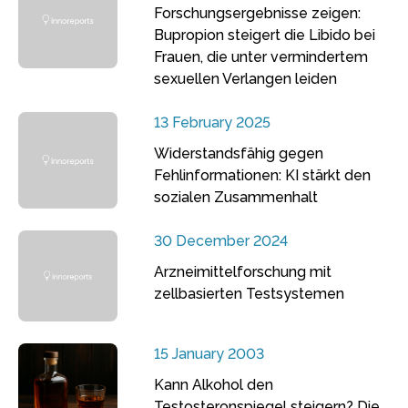
Forschungsergebnisse zeigen:
Bupropion steigert die Libido bei
Frauen, die unter vermindertem
sexuellen Verlangen leiden
13 February 2025
Widerstandsfähig gegen
Fehlinformationen: KI stärkt den
sozialen Zusammenhalt
30 December 2024
Arzneimittelforschung mit
zellbasierten Testsystemen
15 January 2003
Kann Alkohol den
Testosteronspiegel steigern? Die