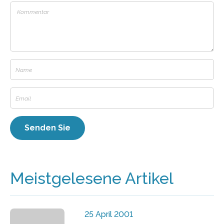
Meistgelesene Artikel
25 April 2001