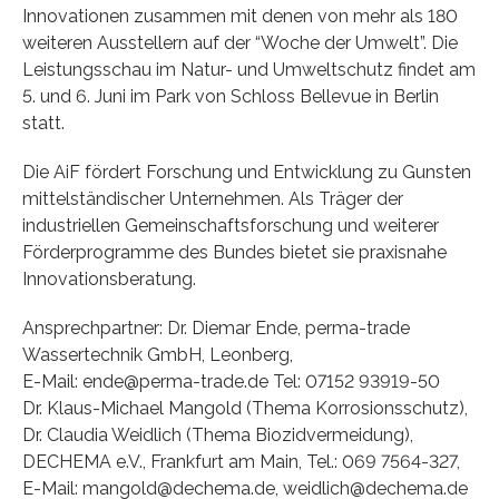
Innovationen zusammen mit denen von mehr als 180
weiteren Ausstellern auf der “Woche der Umwelt”. Die
Leistungsschau im Natur- und Umweltschutz findet am
5. und 6. Juni im Park von Schloss Bellevue in Berlin
statt.
Die AiF fördert Forschung und Entwicklung zu Gunsten
mittelständischer Unternehmen. Als Träger der
industriellen Gemeinschaftsforschung und weiterer
Förderprogramme des Bundes bietet sie praxisnahe
Innovationsberatung.
Ansprechpartner: Dr. Diemar Ende, perma-trade
Wassertechnik GmbH, Leonberg,
E-Mail: ende@perma-trade.de Tel: 07152 93919-50
Dr. Klaus-Michael Mangold (Thema Korrosionsschutz),
Dr. Claudia Weidlich (Thema Biozidvermeidung),
DECHEMA e.V., Frankfurt am Main, Tel.: 069 7564-327,
E-Mail: mangold@dechema.de, weidlich@dechema.de