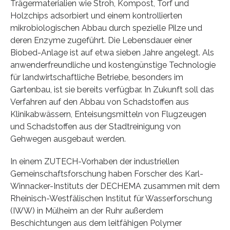
Trägermaterialien wie Stroh, Kompost, Torf und
Holzchips adsorbiert und einem kontrollierten
mikrobiologischen Abbau durch spezielle Pilze und
deren Enzyme zugeführt. Die Lebensdauer einer
Biobed-Anlage ist auf etwa sieben Jahre angelegt. Als
anwenderfreundliche und kostengünstige Technologie
für landwirtschaftliche Betriebe, besonders im
Gartenbau, ist sie bereits verfügbar. In Zukunft soll das
Verfahren auf den Abbau von Schadstoffen aus
Klinikabwässern, Enteisungsmitteln von Flugzeugen
und Schadstoffen aus der Stadtreinigung von
Gehwegen ausgebaut werden.
In einem ZUTECH-Vorhaben der industriellen
Gemeinschaftsforschung haben Forscher des Karl-
Winnacker-Instituts der DECHEMA zusammen mit dem
Rheinisch-Westfälischen Institut für Wasserforschung
(IWW) in Mülheim an der Ruhr außerdem
Beschichtungen aus dem leitfähigen Polymer