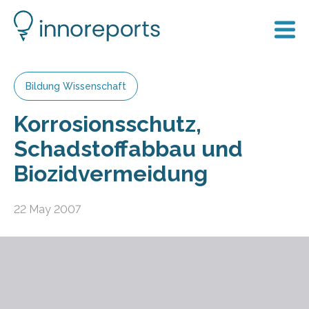
Bildung Wissenschaft
Korrosionsschutz,
Schadstoffabbau und
Biozidvermeidung
22 May 2007