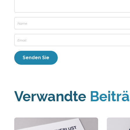
Verwandte
Beitr