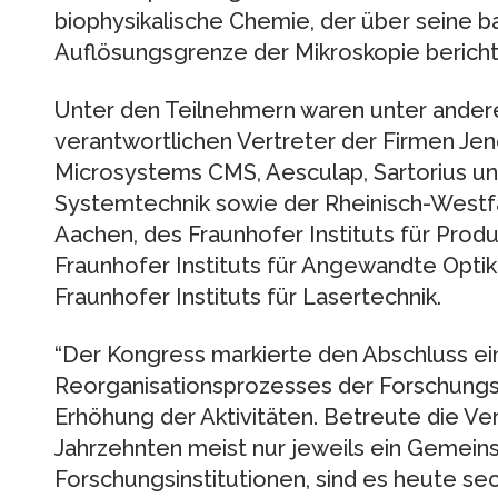
biophysikalische Chemie, der über seine 
Auflösungsgrenze der Mikroskopie bericht
Unter den Teilnehmern waren unter andere
verantwortlichen Vertreter der Firmen Jeno
Microsystems CMS, Aesculap, Sartorius u
Systemtechnik sowie der Rheinisch-Westf
Aachen, des Fraunhofer Instituts für Prod
Fraunhofer Instituts für Angewandte Opti
Fraunhofer Instituts für Lasertechnik.
“Der Kongress markierte den Abschluss ein
Reorganisationsprozesses der Forschungsv
Erhöhung der Aktivitäten. Betreute die Ver
Jahrzehnten meist nur jeweils ein Gemeins
Forschungsinstitutionen, sind es heute se