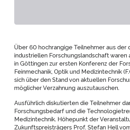
Über 60 hochrangige Teilnehmer aus der 
industriellen Forschungslandschaft waren a
in Göttingen zur ersten Konferenz der Fo
Feinmechanik, Optik und Medizintechnik
sich über den Stand von aktuellen Forsch
möglicher Verzahnung auszutauschen.
Ausführlich diskutierten die Teilnehmer da
Forschungsbedarf und die Technologietre
Medizintechnik. Höhepunkt der Veranstalt
Zukunftspreisträgers Prof. Stefan Hell vom