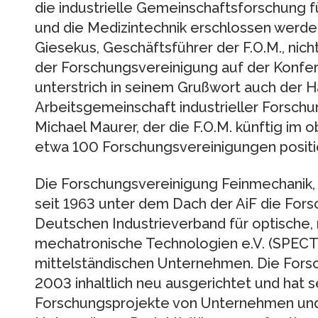
die industrielle Gemeinschaftsforschung 
und die Medizintechnik erschlossen werden
Giesekus, Geschäftsführer der F.O.M., nich
der Forschungsvereinigung auf der Konfere
unterstrich in seinem Grußwort auch der 
Arbeitsgemeinschaft industrieller Forschu
Michael Maurer, der die F.O.M. künftig im 
etwa 100 Forschungsvereinigungen positio
Die Forschungsvereinigung Feinmechanik, O
seit 1963 unter dem Dach der AiF die For
Deutschen Industrieverband für optische,
mechatronische Technologien e.V. (SPECT
mittelständischen Unternehmen. Die Fors
2003 inhaltlich neu ausgerichtet und ha
Forschungsprojekte von Unternehmen und Fo