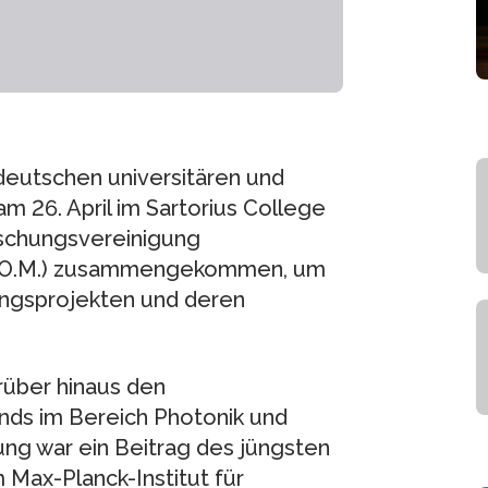
deutschen universitären und
m 26. April im Sartorius College
rschungsvereinigung
 (F.O.M.) zusammengekommen, um
ungsprojekten und deren
rüber hinaus den
nds im Bereich Photonik und
ung war ein Beitrag des jüngsten
 Max-Planck-Institut für