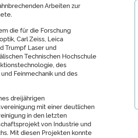
bahnbrechenden Arbeiten zur
ete.
m die für die Forschung
ptik, Carl Zeiss, Leica
nd Trumpf Laser und
älischen Technischen Hochschule
uktionstechnologie, des
k und Feinmechanik und des
es dreijährigen
ereinigung mit einer deutlichen
einigung in den letzten
chaftsprojekt von Industrie und
chs. Mit diesen Projekten konnte