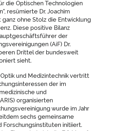
für die Optischen Technologien
”, resümierte Dr. Joachim
t ganz ohne Stolz die Entwicklung
nz. Diese positive Bilanz
Hauptgeschäftsführer der
ngsvereinigungen (AiF) Dr.
oberen Drittel der bundesweit
niert sieht.
ptik und Medizintechnik vertritt
schungsinteressen der im
 medizinische und
ARIS) organisierten
chungsvereinigung wurde im Jahr
t seitdem sechs gemeinsame
rschungsinstituten initiiert.