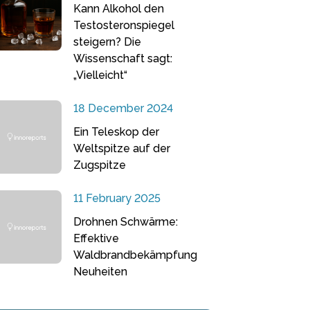
Kann Alkohol den
Testosteronspiegel
steigern? Die
Wissenschaft sagt:
„Vielleicht“
18 December 2024
Ein Teleskop der
Weltspitze auf der
Zugspitze
11 February 2025
Drohnen Schwärme:
Effektive
Waldbrandbekämpfung
Neuheiten