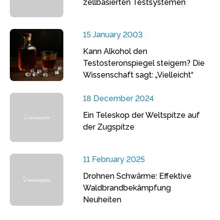
zellbasierten Testsystemen
15 January 2003
Kann Alkohol den
Testosteronspiegel steigern? Die
Wissenschaft sagt: „Vielleicht“
18 December 2024
Ein Teleskop der Weltspitze auf
der Zugspitze
11 February 2025
Drohnen Schwärme: Effektive
Waldbrandbekämpfung
Neuheiten