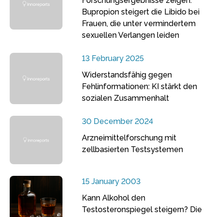
Forschungsergebnisse zeigen:
Bupropion steigert die Libido bei
Frauen, die unter vermindertem
sexuellen Verlangen leiden
13 February 2025
Widerstandsfähig gegen
Fehlinformationen: KI stärkt den
sozialen Zusammenhalt
30 December 2024
Arzneimittelforschung mit
zellbasierten Testsystemen
15 January 2003
Kann Alkohol den
Testosteronspiegel steigern? Die