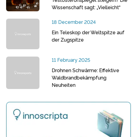
Testosteronspiegel steigern? Die
Wissenschaft sagt: „Vielleicht“
18 December 2024
Ein Teleskop der Weltspitze auf
der Zugspitze
11 February 2025
Drohnen Schwärme: Effektive
Waldbrandbekämpfung
Neuheiten