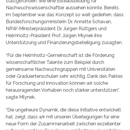
stattgefunden, wie eine Eliteausbildung für
Nachwuchswissenschaftler aussehen könnte. Bereits
im September war das Konzept so weit gediehen, dass
Bundesforschungsministerin Dr. Annette Schavan,
NRW-Ministerpräsident Dr. Jürgen Rüttgers und
Helmholtz-Präsident Prof. Jürgen Mlynek ihre
Unterstützung und Finanzierungsbeteiligung zusagten.
“Für die Helmholtz-Gemeinschaft ist die Förderung
wissenschaftlicher Talente zum Beispiel durch
gemeinsame Nachwuchsgruppen mit Universitäten
oder Graduiertenschulen sehr wichtig. Dank des Paktes
für Forschung und Innovation können wir solche
herausragenden Vorhaben noch stärker unterstützen”,
sagte Mlynek.
“Die ungeheure Dynamik, die diese Initiative entwickelt
hat, zeigt, dass wir mit unseren Überlegungen für eine
neue Form der Zusammenarbeit zwischen exzellenter