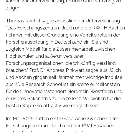
kamen zur Unterzeichnung, um ihre Unterstützung zu
zeigen.
Thomas Rachel sagte anlässlich der Unterzeichnung:
“Das Forschungszentrum Jülich und die RWTH Aachen
nehmen mit dieser Gründung eine Vorreiterrolle in der
Forscherausbildung in Deutschland ein. Sie sind
zugleich Modell für die Zusammenarbeit zwischen
Hochschulen und außeruniversitären
Forschungsorganisationen, die wir künftig verstärkt
brauchen.” Prof. Dr. Andreas Pinkwart sagte, aus Jülich
und Aachen gingen seit Jahrzehnten wichtige Impulse
aus: “Die Research School ist ein weiterer Meilenstein
für den Innovationsstandort Nordrhein-Westfalen und
ein klares Bekenntnis zur Exzellenz. Wir wollen für die
besten Köpfe so attraktiv wie möglich sein.”
Im Mai 2006 hatten erste Gespräche zwischen dem
Forschungszentrum Jülich und der RWTH Aachen