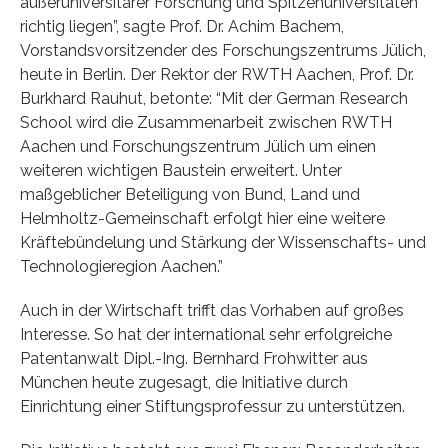
außeruniversitärer Forschung und Spitzenuniversitäten
richtig liegen”, sagte Prof. Dr. Achim Bachem,
Vorstandsvorsitzender des Forschungszentrums Jülich,
heute in Berlin. Der Rektor der RWTH Aachen, Prof. Dr.
Burkhard Rauhut, betonte: “Mit der German Research
School wird die Zusammenarbeit zwischen RWTH
Aachen und Forschungszentrum Jülich um einen
weiteren wichtigen Baustein erweitert. Unter
maßgeblicher Beteiligung von Bund, Land und
Helmholtz-Gemeinschaft erfolgt hier eine weitere
Kräftebündelung und Stärkung der Wissenschafts- und
Technologieregion Aachen.”
Auch in der Wirtschaft trifft das Vorhaben auf großes
Interesse. So hat der international sehr erfolgreiche
Patentanwalt Dipl.-Ing. Bernhard Frohwitter aus
München heute zugesagt, die Initiative durch
Einrichtung einer Stiftungsprofessur zu unterstützen.