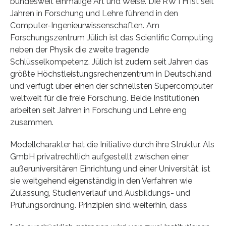
bundesweit einmalige Art und Weise. Die RWTH ist seit
Jahren in Forschung und Lehre führend in den
Computer-Ingenieurwissenschaften. Am
Forschungszentrum Jülich ist das Scientific Computing
neben der Physik die zweite tragende
Schlüsselkompetenz. Jülich ist zudem seit Jahren das
größte Höchstleistungsrechenzentrum in Deutschland
und verfügt über einen der schnellsten Supercomputer
weltweit für die freie Forschung. Beide Institutionen
arbeiten seit Jahren in Forschung und Lehre eng
zusammen.
Modellcharakter hat die Initiative durch ihre Struktur. Als
GmbH privatrechtlich aufgestellt zwischen einer
außeruniversitären Einrichtung und einer Universität, ist
sie weitgehend eigenständig in den Verfahren wie
Zulassung, Studienverlauf und Ausbildungs- und
Prüfungsordnung. Prinzipien sind weiterhin, dass