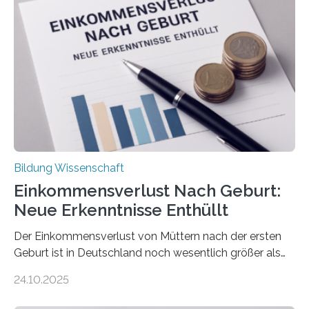
Bildung Wissenschaft
Einkommensverlust Nach Geburt:
Neue Erkenntnisse Enthüllt
Der Einkommensverlust von Müttern nach der ersten
Geburt ist in Deutschland noch wesentlich größer als
bisher angenommen. Mütter verdienen im vierten Jahr
24.10.2025
nach der Geburt durchschnittlich fast 30.000 Euro
weniger als gleichaltrige Frauen noch ohne Kinder – mit