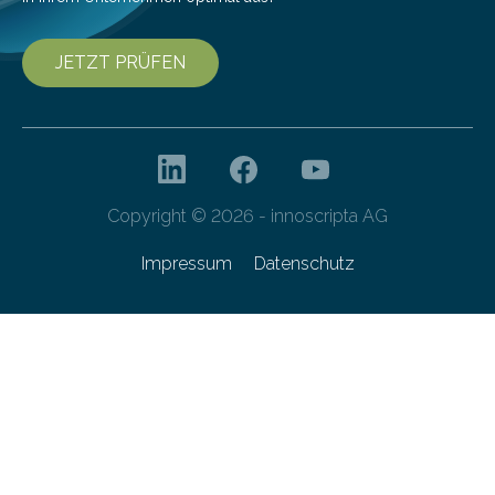
JETZT PRÜFEN
Copyright © 2026 - innoscripta AG
Impressum
Datenschutz