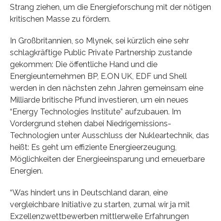
Strang ziehen, um die Energieforschung mit der nötigen
kritischen Masse zu fördern.
In Großbritannien, so Mlynek, sei kürzlich eine sehr
schlagkräftige Public Private Partnership zustande
gekommen: Die öffentliche Hand und die
Energieunternehmen BP, E.ON UK, EDF und Shell
werden in den nächsten zehn Jahren gemeinsam eine
Milliarde britische Pfund investieren, um ein neues
“Energy Technologies Institute” aufzubauen. Im
Vordergrund stehen dabei Niedrigemissions-
Technologien unter Ausschluss der Nukleartechnik, das
heißt: Es geht um effiziente Energieerzeugung,
Möglichkeiten der Energieeinsparung und erneuerbare
Energien.
“Was hindert uns in Deutschland daran, eine
vergleichbare Initiative zu starten, zumal wir ja mit
Exzellenzwettbewerben mittlerweile Erfahrungen