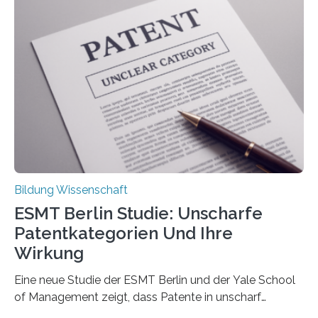
damit gemacht haben, kann entscheidend
beeinflussen, wie Schmerzen verlaufen und welche
Therapien wirken. Diese individuellen Überzeugungen
stehen im Mittelpunkt einer aktuellen Studie der
Hochschule Bochum. Im Rahmen des
Promotionsprojekts „BACKCamPAIN“ führt die
Doktorandin Deborah Jost (Hochschule Bochum,
Promotionskolleg NRW) derzeit eine Online-Umfrage
durch. Ziel ist es, herauszufinden,…
Bildung Wissenschaft
ESMT Berlin Studie: Unscharfe
Patentkategorien Und Ihre
Wirkung
Eine neue Studie der ESMT Berlin und der Yale School
of Management zeigt, dass Patente in unscharf
abgegrenzten, sich überlappenden Kategorien deutlich