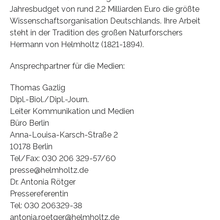
Jahresbudget von rund 2,2 Milliarden Euro die größte
Wissenschaftsorganisation Deutschlands. Ihre Arbeit
steht in der Tradition des großen Naturforschers
Hermann von Helmholtz (1821-1894).
Ansprechpartner für die Medien:
Thomas Gazlig
Dipl.-Biol./Dipl.-Journ.
Leiter Kommunikation und Medien
Büro Berlin
Anna-Louisa-Karsch-Straße 2
10178 Berlin
Tel/Fax: 030 206 329-57/60
presse@helmholtz.de
Dr. Antonia Rötger
Pressereferentin
Tel: 030 206329-38
antonia.roetger@helmholtz.de