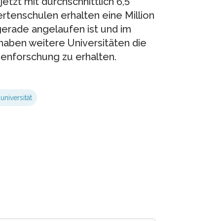
tzt mit durchschnittlich 6,5
ertenschulen erhalten eine Million
 gerade angelaufen ist und im
haben weitere Universitäten die
tzenforschung zu erhalten.
universität