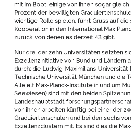
mit im Boot, einige von ihnen sogar gleich 
Prozent der bewilligten Graduiertenschule
wichtige Rolle spielen, führt Gruss auf di
Kooperation in den International Max Pla
zurück, von denen es derzeit 43 gibt.
Nur drei der zehn Universitäten setzten si
Exzellenzinitiative von Bund und Ländern 
durch: die Ludwig-Maximilians-Universität 
Technische Universität München und die Te
Alle elf Max-Planck-Institute in und um Mü
Seewiesen) sind mit den beiden Spitzenuni
Landeshauptstadt forschungspartnerschaf
von ihnen arbeiten künftig bei einer der 
Graduiertenschulen und bei den sechs v
Exzellenzclustern mit. Es sind dies die Max-