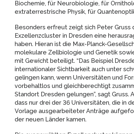
Biochemie, für Neurobiologie, für Ornithol
extraterrestrische Physik, für Quantenoptik
Besonders erfreut zeigt sich Peter Gruss 
Exzellenzcluster in Dresden eine herausra
haben. Hieran ist die Max-Planck-Gesellscha
molekulare Zellbiologie und Genetik sowi
mit Gewicht beteiligt. “Das Beispiel Dresd
internationaler Sichtbarkeit auch unter s
gelingen kann, wenn Universitäten und Fo
vorbehaltlos und gleichberechtigt zusamm
Standort Dresden gelungen”, sagt Gruss. 
dass nur drei der 36 Universitäten, die in 
Vorlage ausgearbeiteter Anträge aufgefo
der neuen Länder kamen.