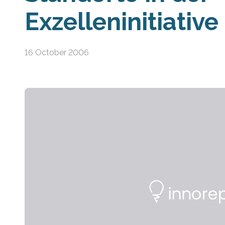
Exzelleninitiative
16 October 2006