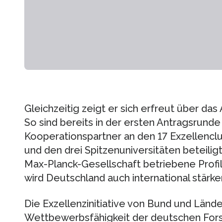
Gleichzeitig zeigt er sich erfreut über da
So sind bereits in der ersten Antragsrunde
Kooperationspartner an den 17 Exzellencl
und den drei Spitzenuniversitäten beteilig
Max-Planck-Gesellschaft betriebene Profi
wird Deutschland auch international stärken
Die Exzellenzinitiative von Bund und Länder
Wettbewerbsfähigkeit der deutschen Fors