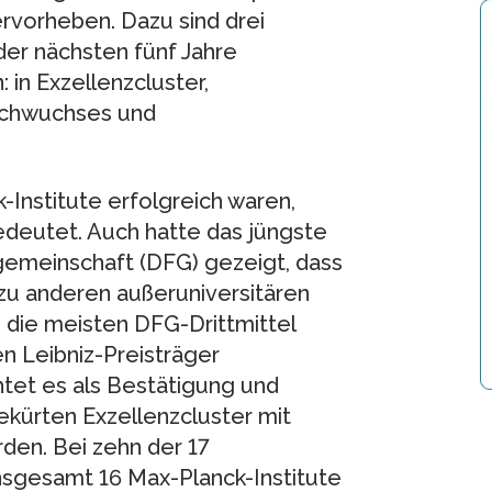
rvorheben. Dazu sind drei
 der nächsten fünf Jahre
: in Exzellenzcluster,
achwuchses und
-Institute erfolgreich waren,
edeutet. Auch hatte das jüngste
emeinschaft (DFG) gezeigt, dass
zu anderen außeruniversitären
 die meisten DFG-Drittmittel
n Leibniz-Preisträger
htet es als Bestätigung und
ekürten Exzellenzcluster mit
den. Bei zehn der 17
sgesamt 16 Max-Planck-Institute