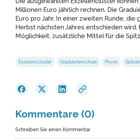
Die ausgewählten Exzellencluster können je
Millionen Euro jährlich rechnen. Die Gradui
Euro pro Jahr. In einer zweiten Runde, die
Herbst nächsten Jahres entschieden wird, 
Möglichkeit, zusätzliche Mittel für die Spi
Exzellenzcluster
Graduiertenschule
Physik
Spitzen
Kommentare (0)
Schreiben Sie einen Kommentar