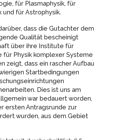
ogie, für Plasmaphysik, für
 und für Astrophysik.
darüber, dass die Gutachter dem
gende Qualität bescheinigt
ft über ihre Institute für
e für Physik komplexer Systeme
en zeigt, dass ein rascher Aufbau
chwierigen Startbedingungen
rschungseinrichtungen
enarbeiten. Dies ist uns am
Allgemein war bedauert worden,
der ersten Antragsrunde zur
rdert wurden, aus dem Gebiet