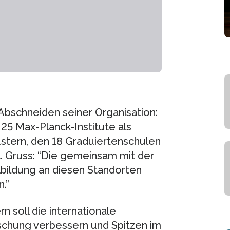
s Abschneiden seiner Organisation:
 25 Max-Planck-Institute als
ustern, den 18 Graduiertenschulen
t. Gruss: “Die gemeinsam mit der
lbildung an diesen Standorten
.”
n soll die internationale
chung verbessern und Spitzen im