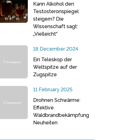
Kann Alkohol den
Testosteronspiegel
steigern? Die
Wissenschaft sagt:
„Vielleicht“
18 December 2024
Ein Teleskop der
Weltspitze auf der
Zugspitze
11 February 2025
Drohnen Schwärme:
Effektive
Waldbrandbekämpfung
Neuheiten