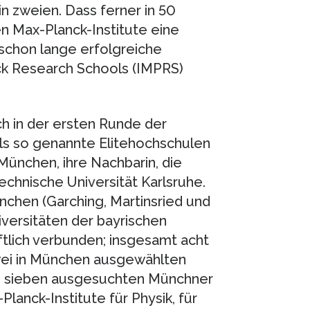
in zweien. Dass ferner in 50
n Max-Planck-Institute eine
e schon lange erfolgreiche
nck Research Schools (IMPRS)
ch in der ersten Runde der
als so genannte Elitehochschulen
München, ihre Nachbarin, die
chnische Universität Karlsruhe.
nchen (Garching, Martinsried und
versitäten der bayrischen
tlich verbunden; insgesamt acht
zwei in München ausgewählten
on sieben ausgesuchten Münchner
Planck-Institute für Physik, für