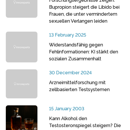
Forschungsergebnisse zeigen:
Bupropion steigert die Libido bei
Frauen, die unter vermindertem
sexuellen Verlangen leiden
13 February 2025
Widerstandsfähig gegen
Fehlinformationen: KI stärkt den
sozialen Zusammenhalt
30 December 2024
Arzneimittelforschung mit
zellbasierten Testsystemen
15 January 2003
Kann Alkohol den
Testosteronspiegel steigern? Die